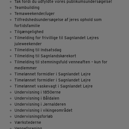
Tak fordi du udfyldte vores publikumsundersøgelse!
Teambuilding
Temaweekender/uger
Tilfredshedsundersøgelse af jeres ophold som
fortidsfamilie
Tilgængelighed
Tilmelding for frivillige til Sagnlandet Lejres
juleweekender
Tilmelding til Indsatsdag
Tilmelding til Sagnlandskørekort
Tilmelding til stemningsfuld venneaften – kun for
medlemmer
Timelønnet formidler i Sagnlandet Lejre
Timelønnet formidler i Sagnlandet Lejre
Timelønnet vaskevagt i Sagnlandet Lejre
Undervisning i 1850erne
Undervisning i Båldalen
Undervisning i Jernalderen
Undervisning i vikingeområdet
Undervisningsforløb
Værkstederne
Venneforening