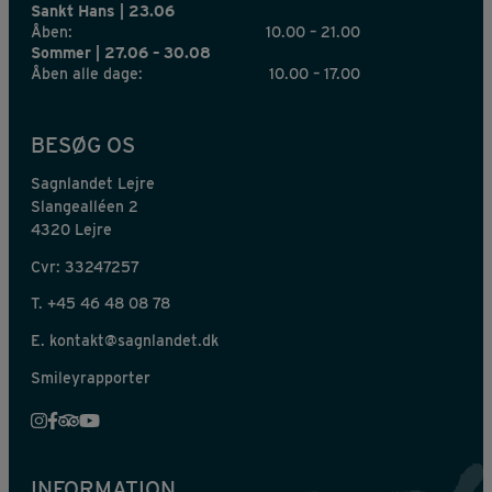
Sankt Hans | 23.06
Åben:
10.00 – 21.00
Sommer | 27.06 – 30.08
Åben alle dage:
10.00 – 17.00
BESØG OS
Sagnlandet Lejre
Slangealléen 2
4320 Lejre
Cvr: 33247257
T.
+45 46 48 08 78
E.
kontakt@sagnlandet.dk
Smileyrapporter
INFORMATION