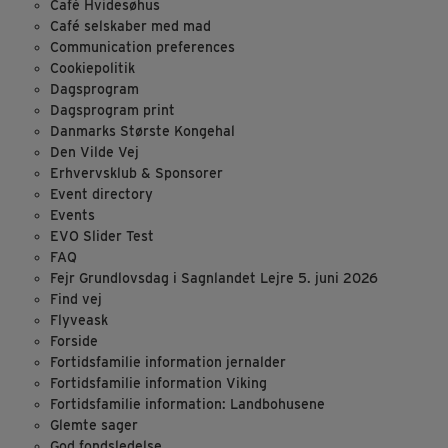
Café Hvidesøhus
Café selskaber med mad
Communication preferences
Cookiepolitik
Dagsprogram
Dagsprogram print
Danmarks Største Kongehal
Den Vilde Vej
Erhvervsklub & Sponsorer
Event directory
Events
EVO Slider Test
FAQ
Fejr Grundlovsdag i Sagnlandet Lejre 5. juni 2026
Find vej
Flyveask
Forside
Fortidsfamilie information jernalder
Fortidsfamilie information Viking
Fortidsfamilie information: Landbohusene
Glemte sager
God fondsledelse