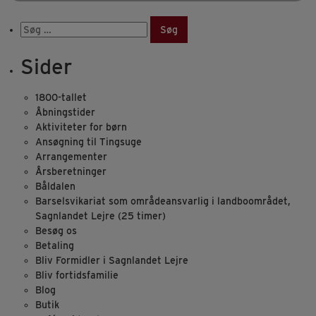
Søg
efter:
Sider
1800-tallet
Åbningstider
Aktiviteter for børn
Ansøgning til Tingsuge
Arrangementer
Årsberetninger
Båldalen
Barselsvikariat som områdeansvarlig i landboområdet,
Sagnlandet Lejre (25 timer)
Besøg os
Betaling
Bliv Formidler i Sagnlandet Lejre
Bliv fortidsfamilie
Blog
Butik