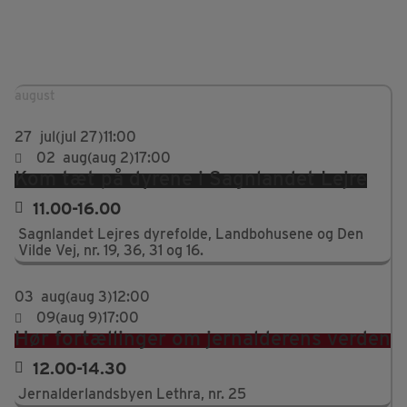
august
27
jul
(jul 27)
11:00
02
aug
(aug 2)
17:00
Kom tæt på dyrene i Sagnlandet Lejre
11.00-16.00
Sagnlandet Lejres dyrefolde, Landbohusene og Den
Vilde Vej, nr. 19, 36, 31 og 16.
03
aug
(aug 3)
12:00
09
(aug 9)
17:00
Hør fortællinger om jernalderens verden
12.00-14.30
Jernalderlandsbyen Lethra, nr. 25