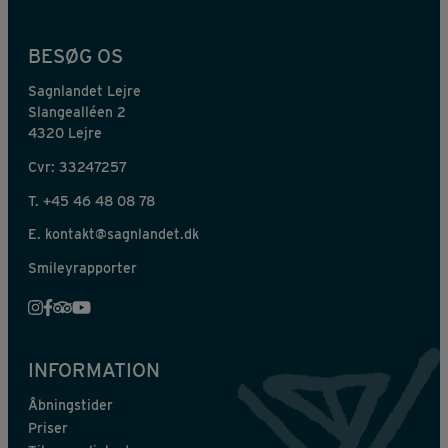
BESØG OS
Sagnlandet Lejre
Slangealléen 2
4320 Lejre
Cvr: 33247257
T.
+45 46 48 08 78
E.
kontakt@sagnlandet.dk
Smileyrapporter
INFORMATION
Åbningstider
Priser