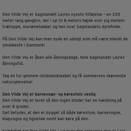
Den Vilde Vej er Sagnlandet Lejres nyeste tilføjelse – en 330
meter lang gangbro, der i op til 8 meters højde snor sig mellem
trætoppe, morænebakker og hen over Sagnlandets dyrefolde.
På Den Vilde Vej kan man nyde en udsigt som må være blandt de
smukkeste i Danmark!
Den Vilde Vej er åben alle åbningsdage, hele Sagnlandet Lejres
åbningstid.
Tag en tur gennem istidslandskabet og få sommerens skønneste
naturoplevelse!
Den Vilde Vej er barnevogn- og kørestols venlig
Den Vilde Vej er lavet så den ingen steder har en hældning på
over 6 grader.
Det betyder, at den er bygget så både kørestole, barnevogne,
klapvogne og lignende nemt kan køre på den.