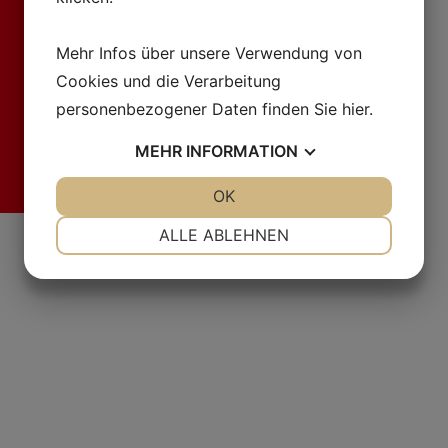
Mehr Infos über unsere Verwendung von
Cookies und die Verarbeitung
personenbezogener Daten finden Sie
hier
.
MEHR
INFORMATION
JA
NEIN
OK
JA
NEIN
Fr
NOTWENDIG
PRÄFERENZEN
ALLE ABLEHNEN
JA
NEIN
JA
NEIN
MARKETING
STATISTIKEN