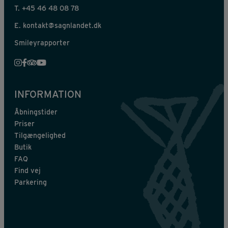
T.
+45 46 48 08 78
E.
kontakt@sagnlandet.dk
Smileyrapporter
INFORMATION
Åbningstider
Priser
Tilgængelighed
Butik
FAQ
Find vej
Parkering