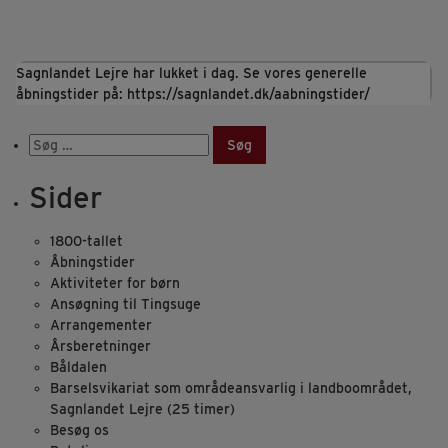
Sagnlandet Lejre har lukket i dag. Se vores generelle
åbningstider på: https://sagnlandet.dk/aabningstider/
Søg
efter:
Sider
1800-tallet
Åbningstider
Aktiviteter for børn
Ansøgning til Tingsuge
Arrangementer
Årsberetninger
Båldalen
Barselsvikariat som områdeansvarlig i landboområdet,
Sagnlandet Lejre (25 timer)
Besøg os