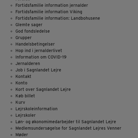
Fortidsfamilie information jernalder
Fortidsfamilie information Viking
Fortidsfamilie information: Landbohusene
Glemte sager
God fondsledelse
Grupper
Handelsbetingelser
Hop ind i jernalderlivet
Information om COVID-19
Jernalderen
Job i Sagnlandet Lejre
Kontakt
Konto
Kort over Sagnlandet Lejre
Køb billet
Kurv
Lejrskoleinformation
Lejrskoler
Løn- og økonomimedarbejder til Sagnlandet Lejre
Medlemsundersøgelse for Sagnlandet Lejres Venner
Møder