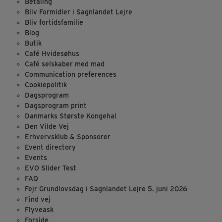
Betaling
Bliv Formidler i Sagnlandet Lejre
Bliv fortidsfamilie
Blog
Butik
Café Hvidesøhus
Café selskaber med mad
Communication preferences
Cookiepolitik
Dagsprogram
Dagsprogram print
Danmarks Største Kongehal
Den Vilde Vej
Erhvervsklub & Sponsorer
Event directory
Events
EVO Slider Test
FAQ
Fejr Grundlovsdag i Sagnlandet Lejre 5. juni 2026
Find vej
Flyveask
Forside