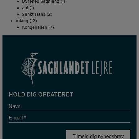
Dyrenes Sagnland
(1)
Jul
(1)
Sankt Hans
(2)
Viking
(12)
Kongehallen
(7)
HOLD DIG OPDATERET
Navn
E-
mail
*