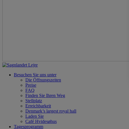
Besuchen Sie uns unter
Die Öffnungszeiten
Preise
FAQ
Finden Sie Ihren Weg
Stellplatz
Erreichbarkeit
Denmark’s largest royal hall
Laden Sie
Café Hvidesøhus
Tagesprogramm