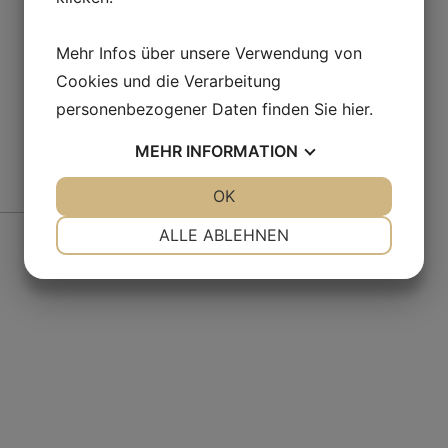
Mehr Infos über unsere Verwendung von
Cookies und die Verarbeitung
personenbezogener Daten finden Sie
hier
.
MEHR
INFORMATION
JA
NEIN
OK
JA
NEIN
Fr
NOTWENDIG
PRÄFERENZEN
ALLE ABLEHNEN
JA
NEIN
JA
NEIN
MARKETING
STATISTIKEN