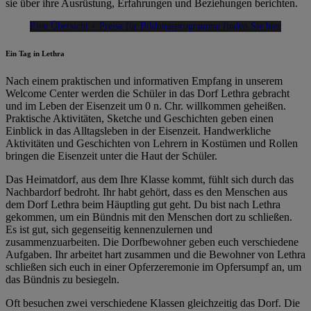
sie über ihre Ausrüstung, Erfahrungen und Beziehungen berichten.
Eine Übersicht + Preise für Bildungsprogramme finden Sie hier
Ein Tag in Lethra
Nach einem praktischen und informativen Empfang in unserem
Welcome Center werden die Schüler in das Dorf Lethra gebracht
und im Leben der Eisenzeit um 0 n. Chr. willkommen geheißen.
Praktische Aktivitäten, Sketche und Geschichten geben einen
Einblick in das Alltagsleben in der Eisenzeit. Handwerkliche
Aktivitäten und Geschichten von Lehrern in Kostümen und Rollen
bringen die Eisenzeit unter die Haut der Schüler.
Das Heimatdorf, aus dem Ihre Klasse kommt, fühlt sich durch das
Nachbardorf bedroht. Ihr habt gehört, dass es den Menschen aus
dem Dorf Lethra beim Häuptling gut geht. Du bist nach Lethra
gekommen, um ein Bündnis mit den Menschen dort zu schließen.
Es ist gut, sich gegenseitig kennenzulernen und
zusammenzuarbeiten. Die Dorfbewohner geben euch verschiedene
Aufgaben. Ihr arbeitet hart zusammen und die Bewohner von Lethra
schließen sich euch in einer Opferzeremonie im Opfersumpf an, um
das Bündnis zu besiegeln.
Oft besuchen zwei verschiedene Klassen gleichzeitig das Dorf. Die