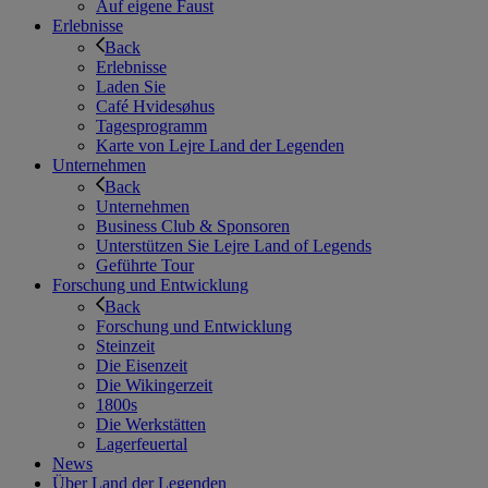
Auf eigene Faust
Erlebnisse
Back
Erlebnisse
Laden Sie
Café Hvidesøhus
Tagesprogramm
Karte von Lejre Land der Legenden
Unternehmen
Back
Unternehmen
Business Club & Sponsoren
Unterstützen Sie Lejre Land of Legends
Geführte Tour
Forschung und Entwicklung
Back
Forschung und Entwicklung
Steinzeit
Die Eisenzeit
Die Wikingerzeit
1800s
Die Werkstätten
Lagerfeuertal
News
Über Land der Legenden