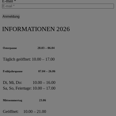
E-mail
*
INFORMATIONEN 2026
Osterpause
28.03 – 06.04
Täglich geöffnet:
10.00 – 17.00
Frühjahrspause
07.04 – 26.06
Di, Mi, Do:
10.00 – 16.00
Sa, So, Feiertage:
10.00 – 17.00
Mittsommertag
23.06
Geöffnet:
10.00 – 21.00