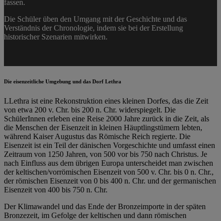
fassen.
Die Schüler üben den Umgang mit der Geschichte und das
Verständnis der Chronologie, indem sie bei der Erstellung
historischer Szenarien mitwirken.
Die eisenzeitliche Umgebung und das Dorf Lethra
LLethra ist eine Rekonstruktion eines kleinen Dorfes, das die Zeit
von etwa 200 v. Chr. bis 200 n. Chr. widerspiegelt. Die
SchülerInnen erleben eine Reise 2000 Jahre zurück in die Zeit, als
die Menschen der Eisenzeit in kleinen Häuptlingstümern lebten,
während Kaiser Augustus das Römische Reich regierte. Die
Eisenzeit ist ein Teil der dänischen Vorgeschichte und umfasst einen
Zeitraum von 1250 Jahren, von 500 vor bis 750 nach Christus. Je
nach Einfluss aus dem übrigen Europa unterscheidet man zwischen
der keltischen/vorrömischen Eisenzeit von 500 v. Chr. bis 0 n. Chr.,
der römischen Eisenzeit von 0 bis 400 n. Chr. und der germanischen
Eisenzeit von 400 bis 750 n. Chr.
Der Klimawandel und das Ende der Bronzeimporte in der späten
Bronzezeit, im Gefolge der keltischen und dann römischen