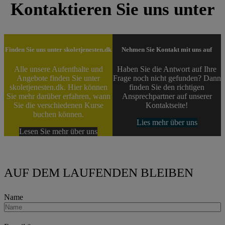
Kontaktieren Sie uns unter
Finden Sie uns unter skoletjenesten.dk
Nehmen Sie Kontakt mit uns auf
Alle unsere Aufenthalte und
Haben Sie die Antwort auf Ihre
Angebote finden Sie unter
Frage noch nicht gefunden? Dann
skoletjenesten.dk. Hier können
finden Sie den richtigen
Sie mehr darüber erfahren, wann
Ansprechpartner auf unserer
Sie die verschiedenen Kurse
Kontaktseite!
buchen können.
Lies mehr über uns
Lesen Sie mehr über uns
AUF DEM LAUFENDEN BLEIBEN
Name