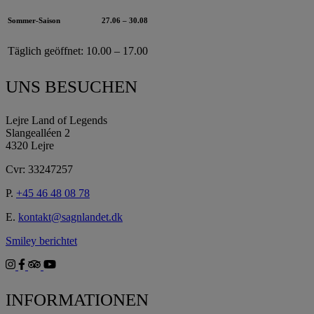
Sommer-Saison
27.06 – 30.08
Täglich geöffnet:
10.00 – 17.00
UNS BESUCHEN
Lejre Land of Legends
Slangealléen 2
4320 Lejre
Cvr: 33247257
P.
+45 46 48 08 78
E.
kontakt@sagnlandet.dk
Smiley berichtet
INFORMATIONEN