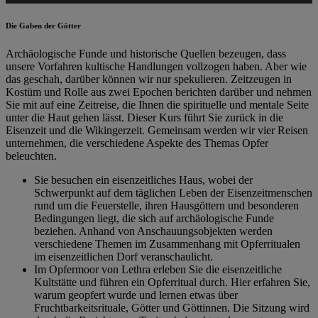
Die Gaben der Götter
Archäologische Funde und historische Quellen bezeugen, dass
unsere Vorfahren kultische Handlungen vollzogen haben. Aber wie
das geschah, darüber können wir nur spekulieren. Zeitzeugen in
Kostüm und Rolle aus zwei Epochen berichten darüber und nehmen
Sie mit auf eine Zeitreise, die Ihnen die spirituelle und mentale Seite
unter die Haut gehen lässt. Dieser Kurs führt Sie zurück in die
Eisenzeit und die Wikingerzeit. Gemeinsam werden wir vier Reisen
unternehmen, die verschiedene Aspekte des Themas Opfer
beleuchten.
Sie besuchen ein eisenzeitliches Haus, wobei der
Schwerpunkt auf dem täglichen Leben der Eisenzeitmenschen
rund um die Feuerstelle, ihren Hausgöttern und besonderen
Bedingungen liegt, die sich auf archäologische Funde
beziehen. Anhand von Anschauungsobjekten werden
verschiedene Themen im Zusammenhang mit Opferritualen
im eisenzeitlichen Dorf veranschaulicht.
Im Opfermoor von Lethra erleben Sie die eisenzeitliche
Kultstätte und führen ein Opferritual durch. Hier erfahren Sie,
warum geopfert wurde und lernen etwas über
Fruchtbarkeitsrituale, Götter und Göttinnen. Die Sitzung wird