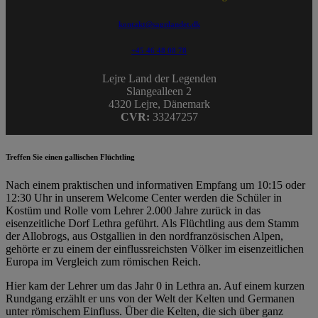
kontakt@sagnlandet.dk
+45 46 48 08 78
Lejre Land der Legenden
Slangealleen 2
4320 Lejre, Dänemark
CVR:
33247257
Treffen Sie einen gallischen Flüchtling
Nach einem praktischen und informativen Empfang um 10:15 oder
12:30 Uhr in unserem Welcome Center werden die Schüler in
Kostüm und Rolle vom Lehrer 2.000 Jahre zurück in das
eisenzeitliche Dorf Lethra geführt. Als Flüchtling aus dem Stamm
der Allobrogs, aus Ostgallien in den nordfranzösischen Alpen,
gehörte er zu einem der einflussreichsten Völker im eisenzeitlichen
Europa im Vergleich zum römischen Reich.
Hier kam der Lehrer um das Jahr 0 in Lethra an. Auf einem kurzen
Rundgang erzählt er uns von der Welt der Kelten und Germanen
unter römischem Einfluss. Über die Kelten, die sich über ganz