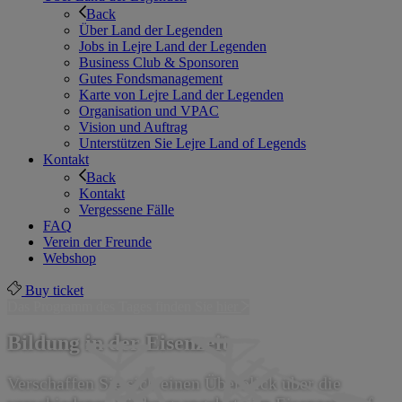
Back
Über Land der Legenden
Jobs in Lejre Land der Legenden
Business Club & Sponsoren
Gutes Fondsmanagement
Karte von Lejre Land der Legenden
Organisation und VPAC
Vision und Auftrag
Unterstützen Sie Lejre Land of Legends
Kontakt
Back
Kontakt
Vergessene Fälle
FAQ
Verein der Freunde
Webshop
Buy ticket
Das Programm des Tages finden Sie
hier
Bildung in der Eisenzeit
Verschaffen Sie sich einen Überblick über die