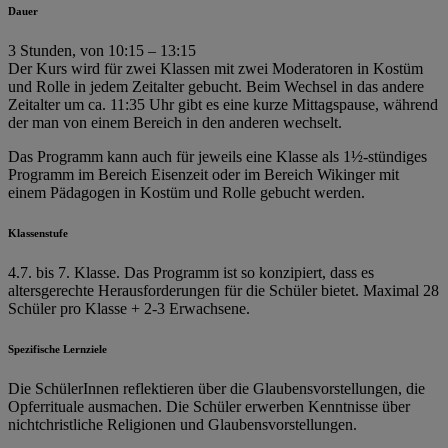
Dauer
3 Stunden, von 10:15 – 13:15
Der Kurs wird für zwei Klassen mit zwei Moderatoren in Kostüm
und Rolle in jedem Zeitalter gebucht. Beim Wechsel in das andere
Zeitalter um ca. 11:35 Uhr gibt es eine kurze Mittagspause, während
der man von einem Bereich in den anderen wechselt.
Das Programm kann auch für jeweils eine Klasse als 1½-stündiges
Programm im Bereich Eisenzeit oder im Bereich Wikinger mit
einem Pädagogen in Kostüm und Rolle gebucht werden.
Klassenstufe
4.7. bis 7. Klasse. Das Programm ist so konzipiert, dass es
altersgerechte Herausforderungen für die Schüler bietet. Maximal 28
Schüler pro Klasse + 2-3 Erwachsene.
Spezifische Lernziele
Die SchülerInnen reflektieren über die Glaubensvorstellungen, die
Opferrituale ausmachen. Die Schüler erwerben Kenntnisse über
nichtchristliche Religionen und Glaubensvorstellungen.