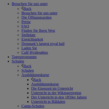
Besuchen Sie uns unter
Back
Besuchen Sie uns unter
Die Öffnungszeiten
Preise
FAQ
Finden Sie Ihren Weg
Stellplatz
Erreichbarkeit
Denmark’s largest royal hall
Laden Sie
Café Hvidesøhus
Tagesprogramm
Schulen
Back
Schulen
Ausbildungskurse
Back
Ausbildungskurse
Die Eisenzeit im Unterricht
Unterricht in der Wikingerregion
Der Unterricht in den 1850er Jahren
Unterricht in Båldalen
Camp-Schulen