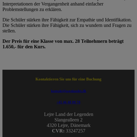
Interpretationen der Vergangenheit anhand einfacher
Problemstellungen zu erklären.
Die Schüler stärken ihre Fähigkeit zur Empathie und Identifikation.
Die Schüler stärken ihre Fähigkeit, sich zu wundern und Fragen zu
stellen.
Der Preis für eine Klasse von max. 28 Teilnehmern beträgt
1.650,- für den Kurs.
Kontaktieren Sie uns für eine Buchung
kontakt@sagnlandet.dk
+45 46 48 08 78
Lejre Land der Legenden
Slangealleen 2
4320 Lejre, Dänemark
CVR:
33247257