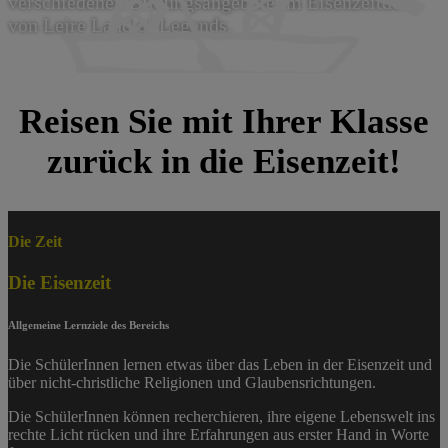
verschiedenen Bildungsangebote im Eisenzeitdorf
von Lejre Land of Legends.
Reisen Sie mit Ihrer Klasse
zurück in die Eisenzeit!
Die Zeit
Die Eisenzeit
Allgemeine Lernziele des Bereichs
Die SchülerInnen lernen etwas über das Leben in der Eisenzeit und
über nicht-christliche Religionen und Glaubensrichtungen.
Die SchülerInnen können recherchieren, ihre eigene Lebenswelt ins
rechte Licht rücken und ihre Erfahrungen aus erster Hand in Worte