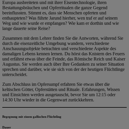
Europa ausbreiteten und mit ihrer Eisentechnologie, ihren
Bestattungsbräuchen und Opferritualen die ganze Gegend
beeinflussten. Stimmt es, dass sie Menschen opferten und
enthaupteten? Was führte Jarund hierher, wen traf er auf seinem
Weg und wie wurde er empfangen? Wie kam er dorthin und wie
lange dauerte seine Reise?
Zusammen mit dem Lehrer finden Sie die Antworten, während Sie
durch die eisenzeitliche Umgebung wandern, verschiedene
Anschauungsobjekte betrachten und verschiedene Aspekte des
damaligen Lebens kennen lernen. Du hörst das Knistern des Feuers
und erfährst etwas über die Feinde, das Römische Reich und Kaiser
Augustus. Sie werden auch über Ihre Gedanken zu seiner Situation
sprechen und darüber, wie sie sich von der der heutigen Flüchtlinge
unterscheidet.
Zum Abschluss im Opfersumpf erfahren Sie etwas über die
keltischen Götter, Opferstätten und Rituale. Erfahrungen, Wissen
und Einsichten werden ausgetauscht, bevor Sie um 12:15 oder
14:30 Uhr wieder in die Gegenwart zurückkehren.
Begegnung mit einem gallischen Flüchtling
Dauer