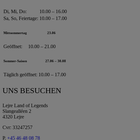
Di, Mi, Do:
10.00 – 16.00
Sa, So, Feiertage:
10.00 – 17.00
Mittsommertag
23.06
Geöffnet:
10.00 – 21.00
Sommer-Saison
27.06 – 30.08
Täglich geöffnet:
10.00 – 17.00
UNS BESUCHEN
Lejre Land of Legends
Slangealléen 2
4320 Lejre
Cvr: 33247257
P.
+45 46 48 08 78