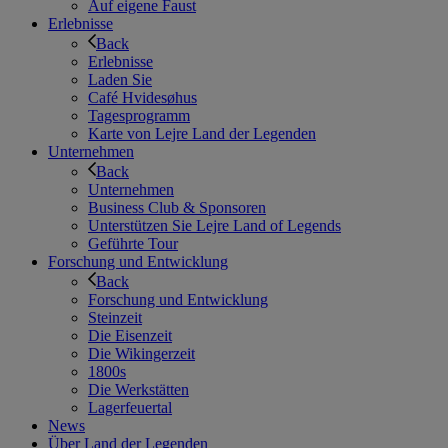
Auf eigene Faust
Erlebnisse
Back
Erlebnisse
Laden Sie
Café Hvidesøhus
Tagesprogramm
Karte von Lejre Land der Legenden
Unternehmen
Back
Unternehmen
Business Club & Sponsoren
Unterstützen Sie Lejre Land of Legends
Geführte Tour
Forschung und Entwicklung
Back
Forschung und Entwicklung
Steinzeit
Die Eisenzeit
Die Wikingerzeit
1800s
Die Werkstätten
Lagerfeuertal
News
Über Land der Legenden