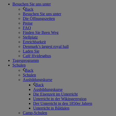
Besuchen Sie uns unter
Back
Besuchen Sie uns unter
Die Öffnungszeiten
Preise
FAQ
Finden Sie Ihren Weg
Stellplatz
Erreichbarkeit
Denmark’s largest royal hall
Laden Sie
Café Hvidesøhus
Tagesprogramm
Schulen
Back
Schulen
Ausbildungskurse
Back
Ausbildungskurse
Die Eisenzeit im Unterricht
Unterricht in der Wikingerregion
Der Unterricht in den 1850er Jahren
Unterricht in Båldalen
Camp-Schulen