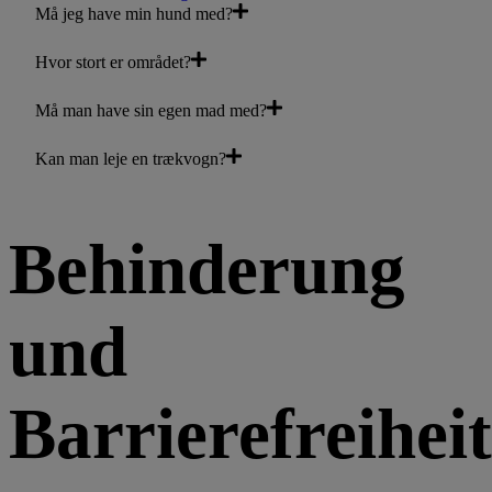
Må jeg have min hund med?
Hvor stort er området?
Må man have sin egen mad med?
Kan man leje en trækvogn?
Behinderung
und
Barrierefreiheit