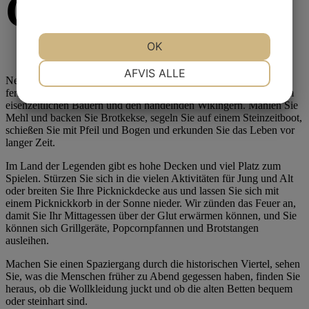
CAMP
OK
NØDVENDIGE
PRÆFERENCER
AFVIS ALLE
Nehmen Sie die Familie auf den Arm und reisen Sie zurück in die
ferne Vergangenheit. Begegnen Sie dem steinzeitlichen Jäger, dem
eisenzeitlichen Bauern und den handelnden Wikingern. Mahlen Sie
MARKETING
STATISTIK
Mehl und backen Sie Brotkekse, segeln Sie auf einem Steinzeitboot,
schießen Sie mit Pfeil und Bogen und erkunden Sie das Leben vor
langer Zeit.
Im Land der Legenden gibt es hohe Decken und viel Platz zum
Spielen. Stürzen Sie sich in die vielen Aktivitäten für Jung und Alt
oder breiten Sie Ihre Picknickdecke aus und lassen Sie sich mit
einem Picknickkorb in der Sonne nieder. Wir zünden das Feuer an,
damit Sie Ihr Mittagessen über der Glut erwärmen können, und Sie
können sich Grillgeräte, Popcornpfannen und Brotstangen
ausleihen.
Machen Sie einen Spaziergang durch die historischen Viertel, sehen
Sie, was die Menschen früher zu Abend gegessen haben, finden Sie
heraus, ob die Wollkleidung juckt und ob die alten Betten bequem
oder steinhart sind.