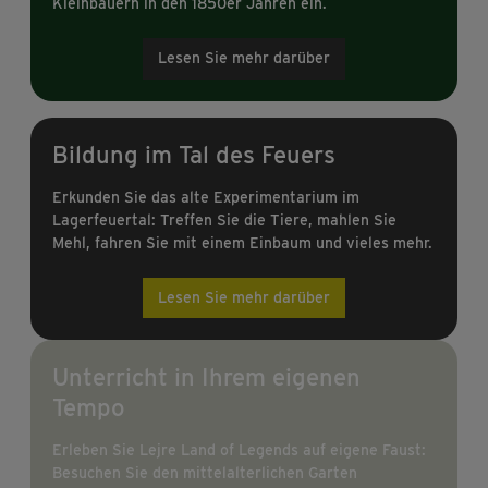
Kleinbauern in den 1850er Jahren ein.
Lesen Sie mehr darüber
Bildung im Tal des Feuers
Erkunden Sie das alte Experimentarium im
Lagerfeuertal: Treffen Sie die Tiere, mahlen Sie
Mehl, fahren Sie mit einem Einbaum und vieles mehr.
Lesen Sie mehr darüber
Unterricht in Ihrem eigenen
Tempo
Erleben Sie Lejre Land of Legends auf eigene Faust:
Besuchen Sie den mittelalterlichen Garten