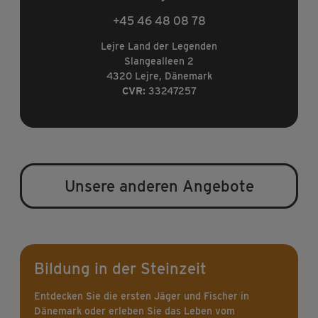
+45 46 48 08 78
Lejre Land der Legenden
Slangealleen 2
4320 Lejre, Dänemark
CVR:
33247257
Unsere anderen Angebote
Bildung in der Steinzeit
Entdecken Sie die ersten Jäger und Fischer in
Dänemark oder erleben Sie das Leben vom