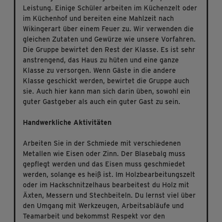
Leistung. Einige Schüler arbeiten im Küchenzelt oder
im Küchenhof und bereiten eine Mahlzeit nach
Wikingerart über einem Feuer zu. Wir verwenden die
gleichen Zutaten und Gewürze wie unsere Vorfahren.
Die Gruppe bewirtet den Rest der Klasse. Es ist sehr
anstrengend, das Haus zu hüten und eine ganze
Klasse zu versorgen. Wenn Gäste in die andere
Klasse geschickt werden, bewirtet die Gruppe auch
sie. Auch hier kann man sich darin üben, sowohl ein
guter Gastgeber als auch ein guter Gast zu sein.
Handwerkliche Aktivitäten
Arbeiten Sie in der Schmiede mit verschiedenen
Metallen wie Eisen oder Zinn. Der Blasebalg muss
gepflegt werden und das Eisen muss geschmiedet
werden, solange es heiß ist. Im Holzbearbeitungszelt
oder im Hackschnitzelhaus bearbeitest du Holz mit
Äxten, Messern und Stechbeiteln. Du lernst viel über
den Umgang mit Werkzeugen, Arbeitsabläufe und
Teamarbeit und bekommst Respekt vor den