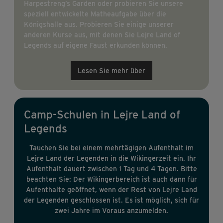
Harpestreng’s Garden oder probieren Sie unsere
speziell entwickelte Matheaufgabe über die
Königshalle aus. Probieren Sie einige unserer
anderen Kurse aus, mit denen Sie Lejre Land of
Legends auf eigene Faust erkunden können.
Lesen Sie mehr über
Camp-Schulen in Lejre Land of
Legends
Tauchen Sie bei einem mehrtägigen Aufenthalt im
Lejre Land der Legenden in die Wikingerzeit ein. Ihr
Aufenthalt dauert zwischen 1 Tag und 4 Tagen. Bitte
beachten Sie: Der Wikingerbereich ist auch dann für
Aufenthalte geöffnet, wenn der Rest von Lejre Land
der Legenden geschlossen ist. Es ist möglich, sich für
zwei Jahre im Voraus anzumelden.