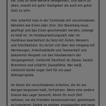
sie. Dies ist eine weitere Gelegenheit, sich darin zu
üben, sowohl ein guter Gastgeber als auch ein guter
Gast zu sein.
Hier arbeitet man in der Schmiede mit verschiedenen
Metallen wie Eisen oder Zinn. Der Blasebalg muss
gepflegt und das Eisen geschmiedet werden, solange
es heiß ist. Im Holzbearbeitungszelt oder im
Hackhaus bearbeitest du Holz mit Äxten, Messern
und Stechbeiteln. Du lernst viel über den Umgang mit
Werkzeugen, Arbeitsabläufe und Teamarbeit und
bekommst Respekt vor den Handwerkern der
Vergangenheit. Vielleicht flechtest du Zäune, hackst
Brennholz und schärfst Zaunpfähle. Wer weiß,
vielleicht bleibt sogar Zeit für ein paar
Wikingerspiele.
Ihr könnt die verschiedenen Arbeiten, die ihr am
Morgen begonnen habt, fortsetzen. Wenn eine andere
Klasse das Lager besucht, könnt ihr euch Zeit
nehmen, um die Fremden kennenzulernen, gemeinsam
zu trainieren, Spiele zu spielen, einzukaufen und neue