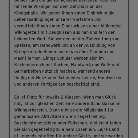
Gebiet rund um die Königshalle betreuen, oder als
fahrende Wikinger auf dem Zeltplatz an der
Königshalle. Wir geben Ihnen einen Einblick in die
Lebensbedingungen unserer Vorfahren und
vermitteln Ihnen einen Eindruck von einer blühenden
Wikingerzeit mit Zeugnissen aus nah und fern der
bekannten Welt. Sie werden an der Zubereitung von
Speisen, am Handwerk und an der Ausbildung von
Kriegern teilnehmen und etwas über Glauben und
Macht lernen. Einige Schüler werden sich im
Küchenbereich mit Kochen, Handwerk und Woll- und
Garnarbeiten nützlich machen, während andere
fleißig mit Holz- oder Schmiedearbeiten, Handwerken
und anderen Fertigkeiten beschäftigt sind.
Es ist Platz für jeweils 2 Klassen. Wenn man Glück
hat, ist zur gleichen Zeit eine andere Schulklasse im
Wikingerbereich. Dann gibt es die Möglichkeit für
gemeinsame Aktivitäten wie Kriegertraining,
Geschichtenerzählen oder Feilschen. Vielleicht laden
Sie sich gegenseitig zu einem Essen ein. Lejre Land
of Legends ist offen für andere Gäste, und sie werden