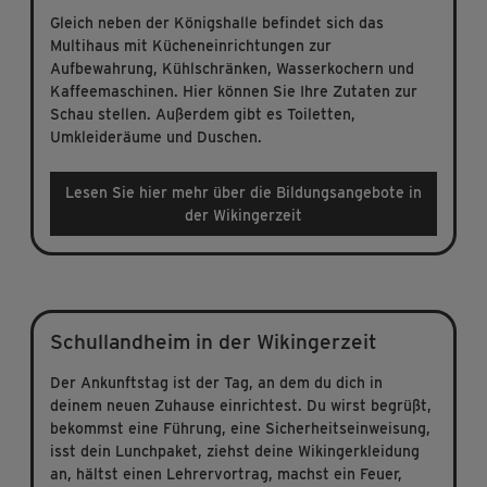
Gleich neben der Königshalle befindet sich das
Multihaus mit Kücheneinrichtungen zur
Aufbewahrung, Kühlschränken, Wasserkochern und
Kaffeemaschinen. Hier können Sie Ihre Zutaten zur
Schau stellen. Außerdem gibt es Toiletten,
Umkleideräume und Duschen.
Lesen Sie hier mehr über die Bildungsangebote in
der Wikingerzeit
Schullandheim in der Wikingerzeit
Der Ankunftstag ist der Tag, an dem du dich in
deinem neuen Zuhause einrichtest. Du wirst begrüßt,
bekommst eine Führung, eine Sicherheitseinweisung,
isst dein Lunchpaket, ziehst deine Wikingerkleidung
an, hältst einen Lehrervortrag, machst ein Feuer,