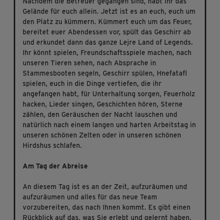
Nachdem die Betreuer gegangen sind, habt ihr das
Gelände für euch allein. Jetzt ist es an euch, euch um
den Platz zu kümmern. Kümmert euch um das Feuer,
bereitet euer Abendessen vor, spült das Geschirr ab
und erkundet dann das ganze Lejre Land of Legends.
Ihr könnt spielen, Freundschaftsspiele machen, nach
unseren Tieren sehen, nach Absprache in
Stammesbooten segeln, Geschirr spülen, Hnefatafl
spielen, euch in die Dinge vertiefen, die ihr
angefangen habt, für Unterhaltung sorgen, Feuerholz
hacken, Lieder singen, Geschichten hören, Sterne
zählen, den Geräuschen der Nacht lauschen und
natürlich nach einem langen und harten Arbeitstag in
unseren schönen Zelten oder in unseren schönen
Hirdshus schlafen.
Am Tag der Abreise
An diesem Tag ist es an der Zeit, aufzuräumen und
aufzuräumen und alles für das neue Team
vorzubereiten, das nach Ihnen kommt. Es gibt einen
Rückblick auf das, was Sie erlebt und gelernt haben,