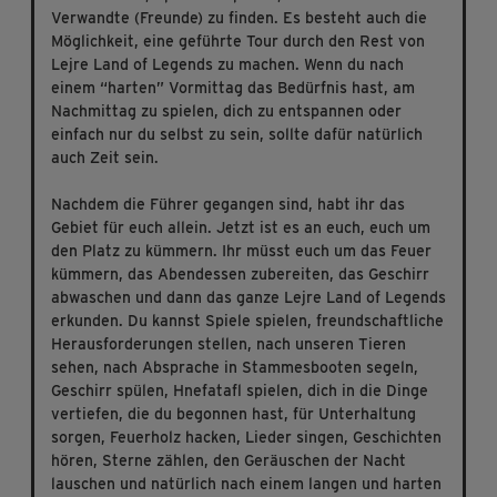
Verwandte (Freunde) zu finden. Es besteht auch die
Möglichkeit, eine geführte Tour durch den Rest von
Lejre Land of Legends zu machen. Wenn du nach
einem “harten” Vormittag das Bedürfnis hast, am
Nachmittag zu spielen, dich zu entspannen oder
einfach nur du selbst zu sein, sollte dafür natürlich
auch Zeit sein.
Nachdem die Führer gegangen sind, habt ihr das
Gebiet für euch allein. Jetzt ist es an euch, euch um
den Platz zu kümmern. Ihr müsst euch um das Feuer
kümmern, das Abendessen zubereiten, das Geschirr
abwaschen und dann das ganze Lejre Land of Legends
erkunden. Du kannst Spiele spielen, freundschaftliche
Herausforderungen stellen, nach unseren Tieren
sehen, nach Absprache in Stammesbooten segeln,
Geschirr spülen, Hnefatafl spielen, dich in die Dinge
vertiefen, die du begonnen hast, für Unterhaltung
sorgen, Feuerholz hacken, Lieder singen, Geschichten
hören, Sterne zählen, den Geräuschen der Nacht
lauschen und natürlich nach einem langen und harten