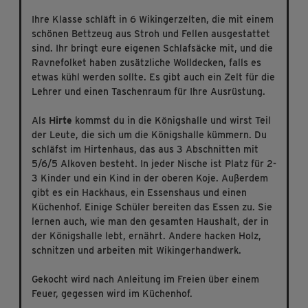
Ihre Klasse schläft in 6 Wikingerzelten, die mit einem
schönen Bettzeug aus Stroh und Fellen ausgestattet
sind. Ihr bringt eure eigenen Schlafsäcke mit, und die
Ravnefolket haben zusätzliche Wolldecken, falls es
etwas kühl werden sollte. Es gibt auch ein Zelt für die
Lehrer und einen Taschenraum für Ihre Ausrüstung.
Als
Hirte
kommst du in die Königshalle und wirst Teil
der Leute, die sich um die Königshalle kümmern. Du
schläfst im Hirtenhaus, das aus 3 Abschnitten mit
5/6/5 Alkoven besteht. In jeder Nische ist Platz für 2-
3 Kinder und ein Kind in der oberen Koje. Außerdem
gibt es ein Hackhaus, ein Essenshaus und einen
Küchenhof. Einige Schüler bereiten das Essen zu. Sie
lernen auch, wie man den gesamten Haushalt, der in
der Königshalle lebt, ernährt. Andere hacken Holz,
schnitzen und arbeiten mit Wikingerhandwerk.
Gekocht wird nach Anleitung im Freien über einem
Feuer, gegessen wird im Küchenhof.