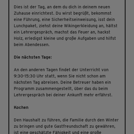
Dies ist der Tag, an dem du dich in deinem neuen
Zuhause einrichtest. Du wirst begrüßt, bekommst
eine Führung, eine Sicherheitseinweisung, isst dein
Lunchpaket, ziehst deine Wikingerkleidung an, hältst
ein Lehrergespräch, machst das Feuer an, hackst
Holz, erledigst kleine und große Aufgaben und hilfst
beim Abendessen.
Die nächsten Tage:
An den anderen Tagen findet der Unterricht von
9:30-15:30 Uhr statt, wenn Sie nicht schon am
nächsten Tag abreisen. Deine Betreuer haben ein
Programm zusammengestellt, über das du beim
Lehrergespräch bei deiner Ankunft mehr erfährst.
Kochen
Den Haushalt zu führen, die Familie durch den Winter
zu bringen und gute Gastfreundschaft zu gewähren,
ist eine geschätzte Fähigkeit und eine große