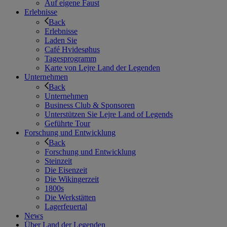
Auf eigene Faust
Erlebnisse
Back
Erlebnisse
Laden Sie
Café Hvidesøhus
Tagesprogramm
Karte von Lejre Land der Legenden
Unternehmen
Back
Unternehmen
Business Club & Sponsoren
Unterstützen Sie Lejre Land of Legends
Geführte Tour
Forschung und Entwicklung
Back
Forschung und Entwicklung
Steinzeit
Die Eisenzeit
Die Wikingerzeit
1800s
Die Werkstätten
Lagerfeuertal
News
Über Land der Legenden