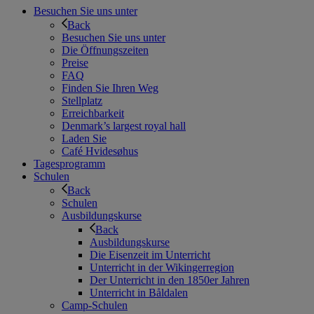
Besuchen Sie uns unter
Back
Besuchen Sie uns unter
Die Öffnungszeiten
Preise
FAQ
Finden Sie Ihren Weg
Stellplatz
Erreichbarkeit
Denmark’s largest royal hall
Laden Sie
Café Hvidesøhus
Tagesprogramm
Schulen
Back
Schulen
Ausbildungskurse
Back
Ausbildungskurse
Die Eisenzeit im Unterricht
Unterricht in der Wikingerregion
Der Unterricht in den 1850er Jahren
Unterricht in Båldalen
Camp-Schulen