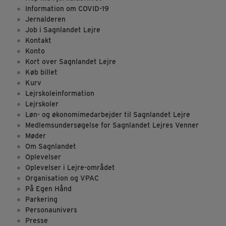
Information om COVID-19
Jernalderen
Job i Sagnlandet Lejre
Kontakt
Konto
Kort over Sagnlandet Lejre
Køb billet
Kurv
Lejrskoleinformation
Lejrskoler
Løn- og økonomimedarbejder til Sagnlandet Lejre
Medlemsundersøgelse for Sagnlandet Lejres Venner
Møder
Om Sagnlandet
Oplevelser
Oplevelser i Lejre-området
Organisation og VPAC
På Egen Hånd
Parkering
Personaunivers
Presse