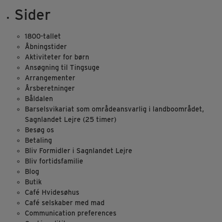
Sider
1800-tallet
Åbningstider
Aktiviteter for børn
Ansøgning til Tingsuge
Arrangementer
Årsberetninger
Båldalen
Barselsvikariat som områdeansvarlig i landboområdet,
Sagnlandet Lejre (25 timer)
Besøg os
Betaling
Bliv Formidler i Sagnlandet Lejre
Bliv fortidsfamilie
Blog
Butik
Café Hvidesøhus
Café selskaber med mad
Communication preferences