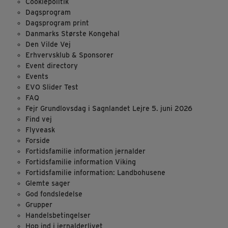
Cookiepolitik
Dagsprogram
Dagsprogram print
Danmarks Største Kongehal
Den Vilde Vej
Erhvervsklub & Sponsorer
Event directory
Events
EVO Slider Test
FAQ
Fejr Grundlovsdag i Sagnlandet Lejre 5. juni 2026
Find vej
Flyveask
Forside
Fortidsfamilie information jernalder
Fortidsfamilie information Viking
Fortidsfamilie information: Landbohusene
Glemte sager
God fondsledelse
Grupper
Handelsbetingelser
Hop ind i jernalderlivet