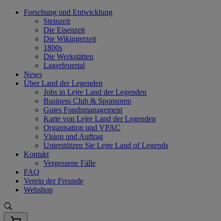
Skip
Forschung und Entwicklung
to
Steinzeit
content
Die Eisenzeit
Die Wikingerzeit
1800s
Die Werkstätten
Lagerfeuertal
News
Über Land der Legenden
Jobs in Lejre Land der Legenden
Business Club & Sponsoren
Gutes Fondsmanagement
Karte von Lejre Land der Legenden
Organisation und VPAC
Vision und Auftrag
Unterstützen Sie Lejre Land of Legends
Kontakt
Vergessene Fälle
FAQ
Verein der Freunde
Webshop