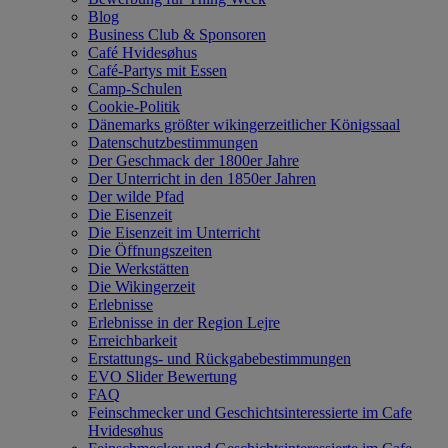
Blog
Business Club & Sponsoren
Café Hvidesøhus
Café-Partys mit Essen
Camp-Schulen
Cookie-Politik
Dänemarks größter wikingerzeitlicher Königssaal
Datenschutzbestimmungen
Der Geschmack der 1800er Jahre
Der Unterricht in den 1850er Jahren
Der wilde Pfad
Die Eisenzeit
Die Eisenzeit im Unterricht
Die Öffnungszeiten
Die Werkstätten
Die Wikingerzeit
Erlebnisse
Erlebnisse in der Region Lejre
Erreichbarkeit
Erstattungs- und Rückgabebestimmungen
EVO Slider Bewertung
FAQ
Feinschmecker und Geschichtsinteressierte im Cafe
Hvidesøhus