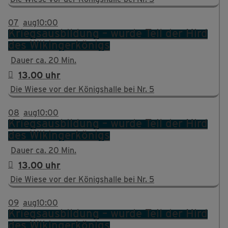
07
aug
10:00
Kriegsausbildung – wurde Teil der Hird
des Wikingerkönigs
Dauer ca. 20 Min.
13.00 uhr
Die Wiese vor der Königshalle bei Nr. 5
08
aug
10:00
Kriegsausbildung – wurde Teil der Hird
des Wikingerkönigs
Dauer ca. 20 Min.
13.00 uhr
Die Wiese vor der Königshalle bei Nr. 5
09
aug
10:00
Kriegsausbildung – wurde Teil der Hird
des Wikingerkönigs