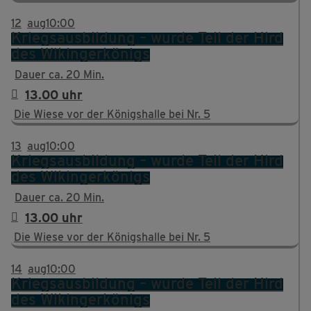
12
aug
10:00
Kriegsausbildung – wurde Teil der Hird
des Wikingerkönigs
Dauer ca. 20 Min.
13.00 uhr
Die Wiese vor der Königshalle bei Nr. 5
13
aug
10:00
Kriegsausbildung – wurde Teil der Hird
des Wikingerkönigs
Dauer ca. 20 Min.
13.00 uhr
Die Wiese vor der Königshalle bei Nr. 5
14
aug
10:00
Kriegsausbildung – wurde Teil der Hird
des Wikingerkönigs