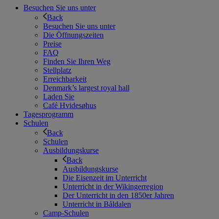
Besuchen Sie uns unter
Back
Besuchen Sie uns unter
Die Öffnungszeiten
Preise
FAQ
Finden Sie Ihren Weg
Stellplatz
Erreichbarkeit
Denmark’s largest royal hall
Laden Sie
Café Hvidesøhus
Tagesprogramm
Schulen
Back
Schulen
Ausbildungskurse
Back
Ausbildungskurse
Die Eisenzeit im Unterricht
Unterricht in der Wikingerregion
Der Unterricht in den 1850er Jahren
Unterricht in Båldalen
Camp-Schulen