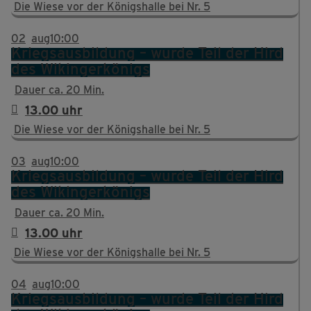
Die Wiese vor der Königshalle bei Nr. 5
02
aug
10:00
Kriegsausbildung – wurde Teil der Hird
des Wikingerkönigs
Dauer ca. 20 Min.
13.00 uhr
Die Wiese vor der Königshalle bei Nr. 5
03
aug
10:00
Kriegsausbildung – wurde Teil der Hird
des Wikingerkönigs
Dauer ca. 20 Min.
13.00 uhr
Die Wiese vor der Königshalle bei Nr. 5
04
aug
10:00
Kriegsausbildung – wurde Teil der Hird