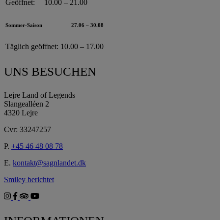
Geöffnet:
10.00 – 21.00
Sommer-Saison
27.06 – 30.08
Täglich geöffnet:
10.00 – 17.00
UNS BESUCHEN
Lejre Land of Legends
Slangealléen 2
4320 Lejre
Cvr: 33247257
P.
+45 46 48 08 78
E.
kontakt@sagnlandet.dk
Smiley berichtet