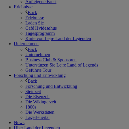
Auf eigene Faust
Erlebnisse
Back
Erlebnisse
Laden Sie
Café Hvidesøhus
Tagesprogramm
Karte von Lejre Land der Legenden
Unternehmen
Back
Unternehmen
Business Club & Sponsoren
Unterstützen Sie Lejre Land of Legends
Geführte Tour
Forschung und Entwicklung
Back
Forschung und Entwicklung
Steinzeit
Die Eisenzeit
Die Wikingerzeit
1800s
Die Werkstätten
Lagerfeuertal
News
Über Land der Legenden