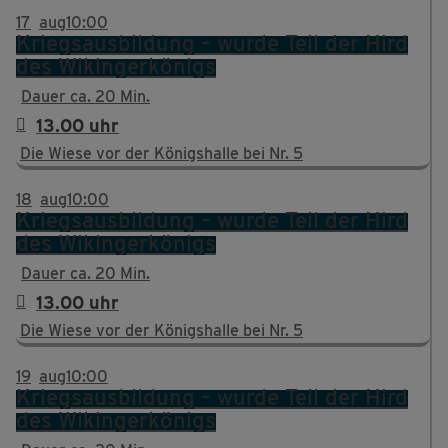
17
aug
10:00
Kriegsausbildung – wurde Teil der Hird
des Wikingerkönigs
Dauer ca. 20 Min.
13.00 uhr
Die Wiese vor der Königshalle bei Nr. 5
18
aug
10:00
Kriegsausbildung – wurde Teil der Hird
des Wikingerkönigs
Dauer ca. 20 Min.
13.00 uhr
Die Wiese vor der Königshalle bei Nr. 5
19
aug
10:00
Kriegsausbildung – wurde Teil der Hird
des Wikingerkönigs