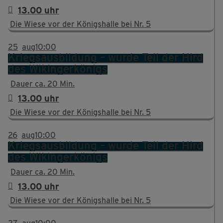
13.00 uhr
Die Wiese vor der Königshalle bei Nr. 5
25
aug
10:00
Kriegsausbildung – wurde Teil der Hird
des Wikingerkönigs
Dauer ca. 20 Min.
13.00 uhr
Die Wiese vor der Königshalle bei Nr. 5
26
aug
10:00
Kriegsausbildung – wurde Teil der Hird
des Wikingerkönigs
Dauer ca. 20 Min.
13.00 uhr
Die Wiese vor der Königshalle bei Nr. 5