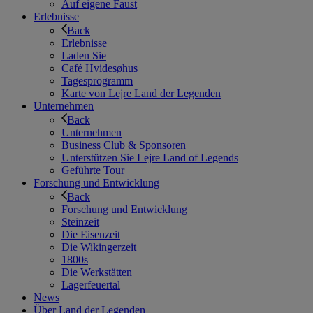
Auf eigene Faust
Erlebnisse
Back
Erlebnisse
Laden Sie
Café Hvidesøhus
Tagesprogramm
Karte von Lejre Land der Legenden
Unternehmen
Back
Unternehmen
Business Club & Sponsoren
Unterstützen Sie Lejre Land of Legends
Geführte Tour
Forschung und Entwicklung
Back
Forschung und Entwicklung
Steinzeit
Die Eisenzeit
Die Wikingerzeit
1800s
Die Werkstätten
Lagerfeuertal
News
Über Land der Legenden