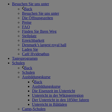
Besuchen Sie uns unter
Back
Besuchen Sie uns unter
Die Öffnungszeiten
Preise
FAQ
Finden Sie Ihren Weg
Stellplatz
Erreichbarkeit
Denmark’s largest royal hall
Laden Sie
Café Hvidesøhus
Tagesprogramm
Schulen
Back
Schulen
Ausbildungskurse
Back
Ausbildungskurse
Die Eisenzeit im Unterricht
Unterricht in der Wikingerregion
Der Unterricht in den 1850er Jahren
Unterricht in Båldalen
Camp-Schulen