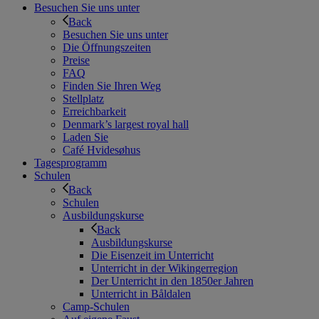
Besuchen Sie uns unter
Back
Besuchen Sie uns unter
Die Öffnungszeiten
Preise
FAQ
Finden Sie Ihren Weg
Stellplatz
Erreichbarkeit
Denmark’s largest royal hall
Laden Sie
Café Hvidesøhus
Tagesprogramm
Schulen
Back
Schulen
Ausbildungskurse
Back
Ausbildungskurse
Die Eisenzeit im Unterricht
Unterricht in der Wikingerregion
Der Unterricht in den 1850er Jahren
Unterricht in Båldalen
Camp-Schulen