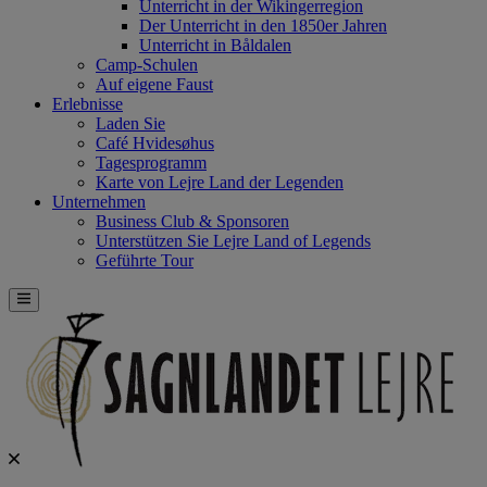
Unterricht in der Wikingerregion
Der Unterricht in den 1850er Jahren
Unterricht in Båldalen
Camp-Schulen
Auf eigene Faust
Erlebnisse
Laden Sie
Café Hvidesøhus
Tagesprogramm
Karte von Lejre Land der Legenden
Unternehmen
Business Club & Sponsoren
Unterstützen Sie Lejre Land of Legends
Geführte Tour