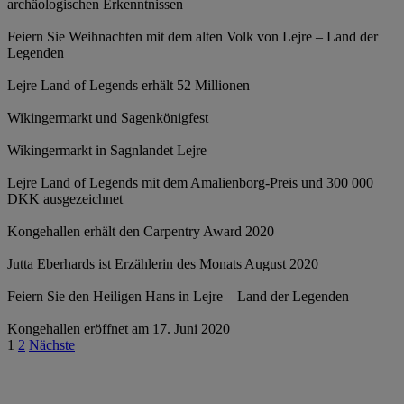
archäologischen Erkenntnissen
Feiern Sie Weihnachten mit dem alten Volk von Lejre – Land der
Legenden
Lejre Land of Legends erhält 52 Millionen
Wikingermarkt und Sagenkönigfest
Wikingermarkt in Sagnlandet Lejre
Lejre Land of Legends mit dem Amalienborg-Preis und 300 000
DKK ausgezeichnet
Kongehallen erhält den Carpentry Award 2020
Jutta Eberhards ist Erzählerin des Monats August 2020
Feiern Sie den Heiligen Hans in Lejre – Land der Legenden
Kongehallen eröffnet am 17. Juni 2020
Beitragsnavigation
1
2
Nächste