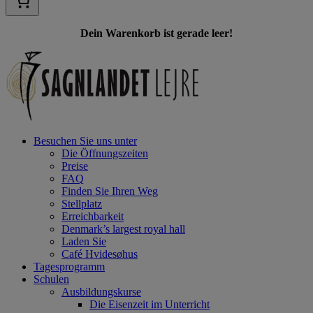
Dein Warenkorb ist gerade leer!
Besuchen Sie uns unter
Die Öffnungszeiten
Preise
FAQ
Finden Sie Ihren Weg
Stellplatz
Erreichbarkeit
Denmark’s largest royal hall
Laden Sie
Café Hvidesøhus
Tagesprogramm
Schulen
Ausbildungskurse
Die Eisenzeit im Unterricht