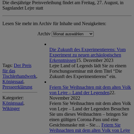
Die diesjährige Preisverleihung findet am Freitag, 27. August, in
Sagnlandet Lejre statt
Lesen Sie mehr im Archiv für Inhalte und Neuigkeiten:
Archiv
Die Zukunft des Experimentierens: Vom
Experiment zu neuen archäologischen
Erkenntnissen
15. Dezember 2023
Tags:
Der Preis
Lejre Land of Legends lädt Sie zu einem
für das
Forschungsseminar mit dem Titel “Die
Tischlerhandwerk
,
Zukunft des Experimentierens” ein.
Königssaal
,
Presseerklärung
Feiern Sie Weihnachten mit dem alten Volk
von Lejre – Land der Legenden
22.
Kategorier:
November 2022
Königssaal
,
Feiern Sie Weihnachten mit dem alten Volk
Wikinger
von Lejre – Land der Legenden Besuchen
Sie uns dieses Weihnachten – bringen Sie
einen gültigen Corona-Pass und eine
Gesichtsmaske mit – Sie…
Feiern Sie
Weihnachten mit dem alten Volk von Lejre