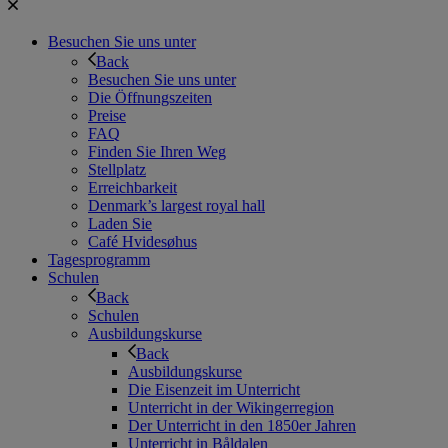
Besuchen Sie uns unter
Back
Besuchen Sie uns unter
Die Öffnungszeiten
Preise
FAQ
Finden Sie Ihren Weg
Stellplatz
Erreichbarkeit
Denmark’s largest royal hall
Laden Sie
Café Hvidesøhus
Tagesprogramm
Schulen
Back
Schulen
Ausbildungskurse
Back
Ausbildungskurse
Die Eisenzeit im Unterricht
Unterricht in der Wikingerregion
Der Unterricht in den 1850er Jahren
Unterricht in Båldalen