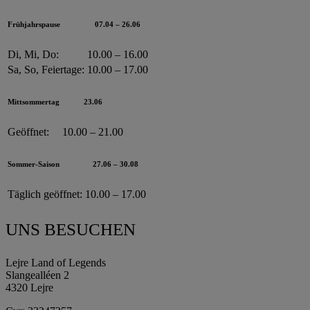
Frühjahrspause
07.04 – 26.06
Di, Mi, Do:
10.00 – 16.00
Sa, So, Feiertage:
10.00 – 17.00
Mittsommertag
23.06
Geöffnet:
10.00 – 21.00
Sommer-Saison
27.06 – 30.08
Täglich geöffnet:
10.00 – 17.00
UNS BESUCHEN
Lejre Land of Legends
Slangealléen 2
4320 Lejre