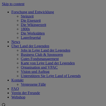
Skip to content
Forschung und Entwicklung
Steinzeit
Die Eisenzeit
Die Wikingerzeit
1800s
Die Werkstätten
Lagerfeuertal
News
Über Land der Legenden
Jobs in Lejre Land der Legenden
Business Club & Sponsoren
Gutes Fondsmanagement
Karte von Lejre Land der Legenden
Organisation und VPAC
Vision und Auftrag
Unterstützen Sie Lejre Land of Legends
Kontakt
Vergessene Fälle
FAQ
Verein der Freunde
Webshop