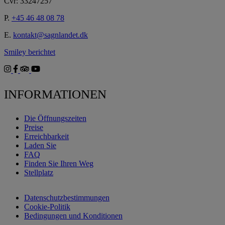
Cvr: 33247257
P.
+45 46 48 08 78
E.
kontakt@sagnlandet.dk
Smiley berichtet
INFORMATIONEN
Die Öffnungszeiten
Preise
Erreichbarkeit
Laden Sie
FAQ
Finden Sie Ihren Weg
Stellplatz
Datenschutzbestimmungen
Cookie-Politik
Bedingungen und Konditionen