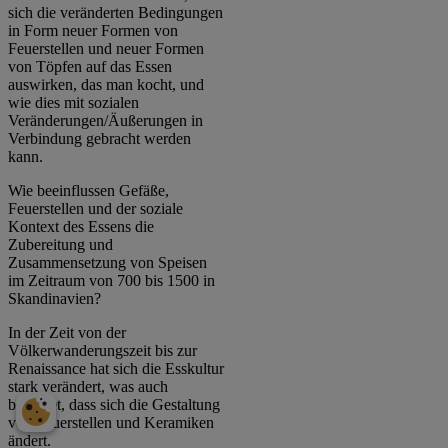
sich die veränderten Bedingungen
in Form neuer Formen von
Feuerstellen und neuer Formen
von Töpfen auf das Essen
auswirken, das man kocht, und
wie dies mit sozialen
Veränderungen/Äußerungen in
Verbindung gebracht werden
kann.
Wie beeinflussen Gefäße,
Feuerstellen und der soziale
Kontext des Essens die
Zubereitung und
Zusammensetzung von Speisen
im Zeitraum von 700 bis 1500 in
Skandinavien?
In der Zeit von der
Völkerwanderungszeit bis zur
Renaissance hat sich die Esskultur
stark verändert, was auch
bedeutet, dass sich die Gestaltung
von Feuerstellen und Keramiken
ändert.