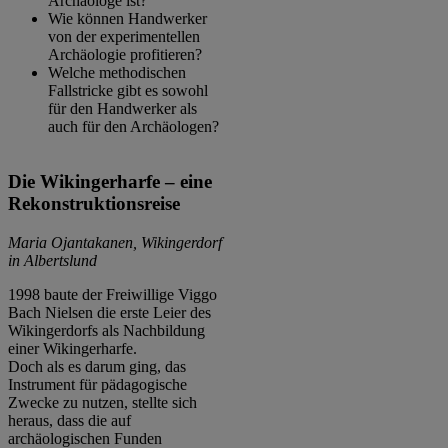
Archäologe ist?
Wie können Handwerker
von der experimentellen
Archäologie profitieren?
Welche methodischen
Fallstricke gibt es sowohl
für den Handwerker als
auch für den Archäologen?
Die Wikingerharfe – eine
Rekonstruktionsreise
Maria Ojantakanen, Wikingerdorf
in Albertslund
1998 baute der Freiwillige Viggo
Bach Nielsen die erste Leier des
Wikingerdorfs als Nachbildung
einer Wikingerharfe.
Doch als es darum ging, das
Instrument für pädagogische
Zwecke zu nutzen, stellte sich
heraus, dass die auf
archäologischen Funden