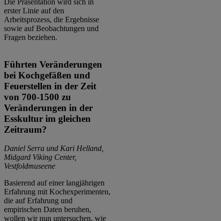
Die Präsentation wird sich in
erster Linie auf den
Arbeitsprozess, die Ergebnisse
sowie auf Beobachtungen und
Fragen beziehen.
Führten Veränderungen
bei Kochgefäßen und
Feuerstellen in der Zeit
von 700-1500 zu
Veränderungen in der
Esskultur im gleichen
Zeitraum?
Daniel Serra und Kari Helland,
Midgard Viking Center,
Vestfoldmuseene
Basierend auf einer langjährigen
Erfahrung mit Kochexperimenten,
die auf Erfahrung und
empirischen Daten beruhen,
wollen wir nun untersuchen, wie