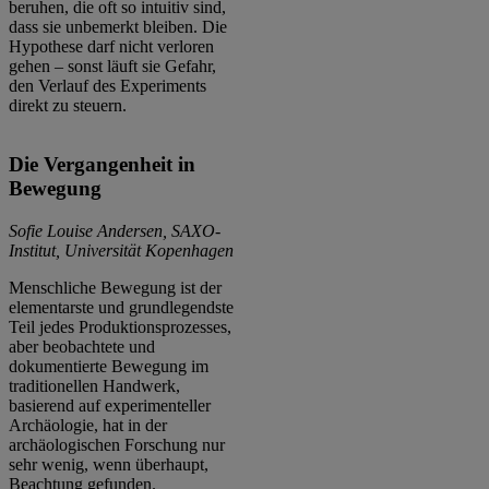
beruhen, die oft so intuitiv sind,
dass sie unbemerkt bleiben. Die
Hypothese darf nicht verloren
gehen – sonst läuft sie Gefahr,
den Verlauf des Experiments
direkt zu steuern.
Die Vergangenheit in
Bewegung
Sofie Louise Andersen, SAXO-
Institut, Universität Kopenhagen
Menschliche Bewegung ist der
elementarste und grundlegendste
Teil jedes Produktionsprozesses,
aber beobachtete und
dokumentierte Bewegung im
traditionellen Handwerk,
basierend auf experimenteller
Archäologie, hat in der
archäologischen Forschung nur
sehr wenig, wenn überhaupt,
Beachtung gefunden.