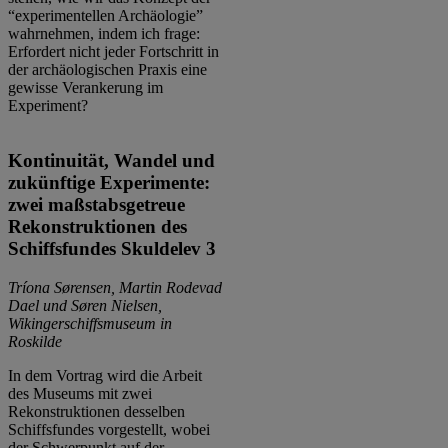
“experimentellen Archäologie”
wahrnehmen, indem ich frage:
Erfordert nicht jeder Fortschritt in
der archäologischen Praxis eine
gewisse Verankerung im
Experiment?
Kontinuität, Wandel und
zukünftige Experimente:
zwei maßstabsgetreue
Rekonstruktionen des
Schiffsfundes Skuldelev 3
Tríona Sørensen, Martin Rodevad
Dael und Søren Nielsen,
Wikingerschiffsmuseum in
Roskilde
In dem Vortrag wird die Arbeit
des Museums mit zwei
Rekonstruktionen desselben
Schiffsfundes vorgestellt, wobei
der Schwerpunkt auf der