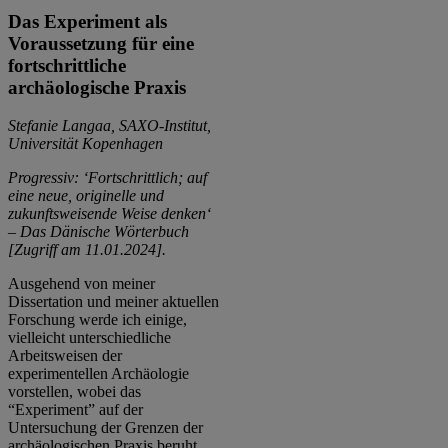
Das Experiment als
Voraussetzung für eine
fortschrittliche
archäologische Praxis
Stefanie Langaa, SAXO-Institut,
Universität Kopenhagen
Progressiv: ‘Fortschrittlich; auf
eine neue, originelle und
zukunftsweisende Weise denken
‘
– Das Dänische Wörterbuch
[Zugriff am 11.01.2024].
Ausgehend von meiner
Dissertation und meiner aktuellen
Forschung werde ich einige,
vielleicht unterschiedliche
Arbeitsweisen der
experimentellen Archäologie
vorstellen, wobei das
“Experiment” auf der
Untersuchung der Grenzen der
archäologischen Praxis beruht.