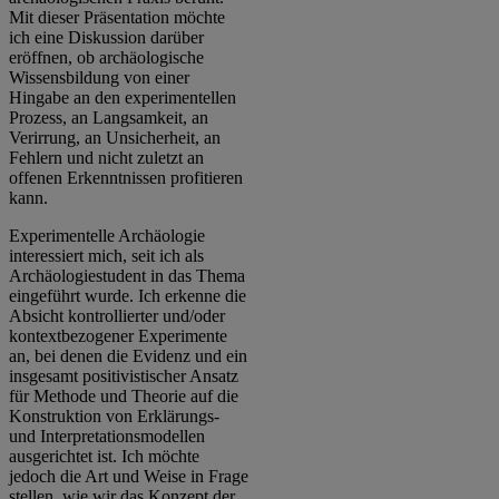
Mit dieser Präsentation möchte
ich eine Diskussion darüber
eröffnen, ob archäologische
Wissensbildung von einer
Hingabe an den experimentellen
Prozess, an Langsamkeit, an
Verirrung, an Unsicherheit, an
Fehlern und nicht zuletzt an
offenen Erkenntnissen profitieren
kann.
Experimentelle Archäologie
interessiert mich, seit ich als
Archäologiestudent in das Thema
eingeführt wurde. Ich erkenne die
Absicht kontrollierter und/oder
kontextbezogener Experimente
an, bei denen die Evidenz und ein
insgesamt positivistischer Ansatz
für Methode und Theorie auf die
Konstruktion von Erklärungs-
und Interpretationsmodellen
ausgerichtet ist. Ich möchte
jedoch die Art und Weise in Frage
stellen, wie wir das Konzept der