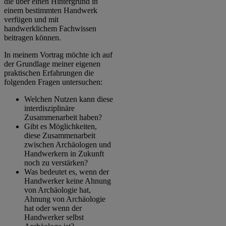
die über einen Hintergrund in
einem bestimmten Handwerk
verfügen und mit
handwerklichem Fachwissen
beitragen können.
In meinem Vortrag möchte ich auf
der Grundlage meiner eigenen
praktischen Erfahrungen die
folgenden Fragen untersuchen:
Welchen Nutzen kann diese
interdisziplinäre
Zusammenarbeit haben?
Gibt es Möglichkeiten,
diese Zusammenarbeit
zwischen Archäologen und
Handwerkern in Zukunft
noch zu verstärken?
Was bedeutet es, wenn der
Handwerker keine Ahnung
von Archäologie hat,
Ahnung von Archäologie
hat oder wenn der
Handwerker selbst