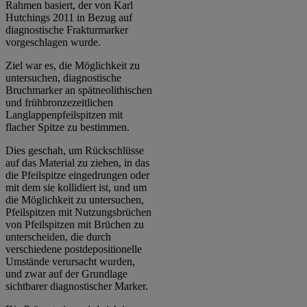
Rahmen basiert, der von Karl
Hutchings 2011 in Bezug auf
diagnostische Frakturmarker
vorgeschlagen wurde.
Ziel war es, die Möglichkeit zu
untersuchen, diagnostische
Bruchmarker an spätneolithischen
und frühbronzezeitlichen
Langlappenpfeilspitzen mit
flacher Spitze zu bestimmen.
Dies geschah, um Rückschlüsse
auf das Material zu ziehen, in das
die Pfeilspitze eingedrungen oder
mit dem sie kollidiert ist, und um
die Möglichkeit zu untersuchen,
Pfeilspitzen mit Nutzungsbrüchen
von Pfeilspitzen mit Brüchen zu
unterscheiden, die durch
verschiedene postdepositionelle
Umstände verursacht wurden,
und zwar auf der Grundlage
sichtbarer diagnostischer Marker.