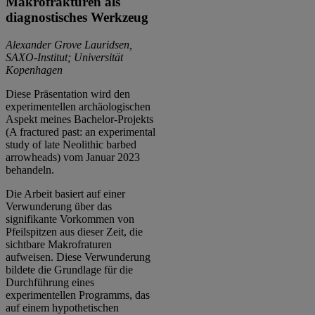
Makrofrakturen als
diagnostisches Werkzeug
Alexander Grove Lauridsen,
SAXO-Institut; Universität
Kopenhagen
Diese Präsentation wird den
experimentellen archäologischen
Aspekt meines Bachelor-Projekts
(A fractured past: an experimental
study of late Neolithic barbed
arrowheads) vom Januar 2023
behandeln.
Die Arbeit basiert auf einer
Verwunderung über das
signifikante Vorkommen von
Pfeilspitzen aus dieser Zeit, die
sichtbare Makrofraturen
aufweisen. Diese Verwunderung
bildete die Grundlage für die
Durchführung eines
experimentellen Programms, das
auf einem hypothetischen