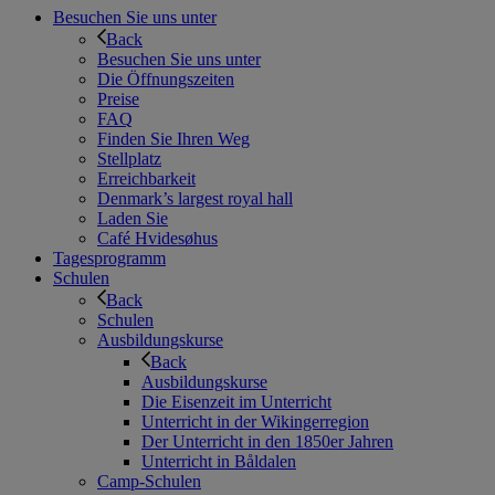
Besuchen Sie uns unter
Back
Besuchen Sie uns unter
Die Öffnungszeiten
Preise
FAQ
Finden Sie Ihren Weg
Stellplatz
Erreichbarkeit
Denmark’s largest royal hall
Laden Sie
Café Hvidesøhus
Tagesprogramm
Schulen
Back
Schulen
Ausbildungskurse
Back
Ausbildungskurse
Die Eisenzeit im Unterricht
Unterricht in der Wikingerregion
Der Unterricht in den 1850er Jahren
Unterricht in Båldalen
Camp-Schulen