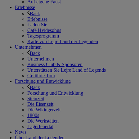
Auf eigene Faust
Erlebnisse
Back
Erlebnisse
Laden Sie
Café Hvidesøhus
Tagesprogramm
Karte von Lejre Land der Legenden
Unternehmen
Back
Unternehmen
Business Club & Sponsoren
Unterstützen Sie Lejre Land of Legends
Geführte Tour
Forschung und Entwicklung
Back
Forschung und Entwicklung
Steinzeit
Die Eisenzeit
Die Wikingerzeit
1800s
Die Werkstätten
Lagerfeuertal
News
Über Land der Legenden