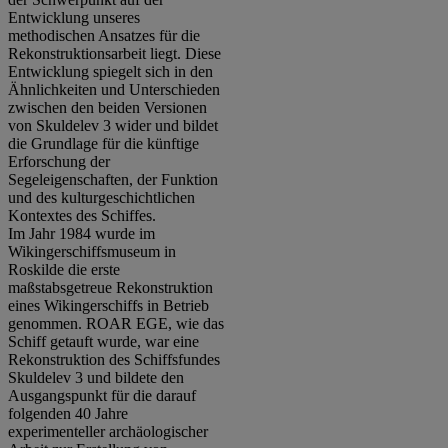
Entwicklung unseres
methodischen Ansatzes für die
Rekonstruktionsarbeit liegt. Diese
Entwicklung spiegelt sich in den
Ähnlichkeiten und Unterschieden
zwischen den beiden Versionen
von Skuldelev 3 wider und bildet
die Grundlage für die künftige
Erforschung der
Segeleigenschaften, der Funktion
und des kulturgeschichtlichen
Kontextes des Schiffes.
Im Jahr 1984 wurde im
Wikingerschiffsmuseum in
Roskilde die erste
maßstabsgetreue Rekonstruktion
eines Wikingerschiffs in Betrieb
genommen. ROAR EGE, wie das
Schiff getauft wurde, war eine
Rekonstruktion des Schiffsfundes
Skuldelev 3 und bildete den
Ausgangspunkt für die darauf
folgenden 40 Jahre
experimenteller archäologischer