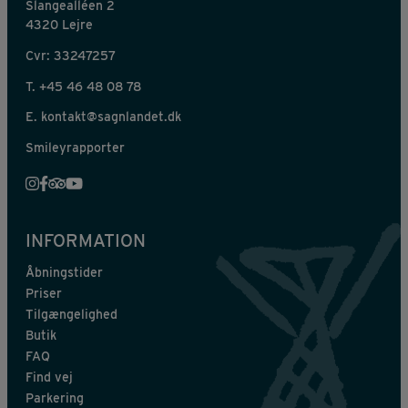
Slangealléen 2
4320 Lejre
Cvr: 33247257
T.
+45 46 48 08 78
E.
kontakt@sagnlandet.dk
Smileyrapporter
INFORMATION
Åbningstider
Priser
Tilgængelighed
Butik
FAQ
Find vej
Parkering