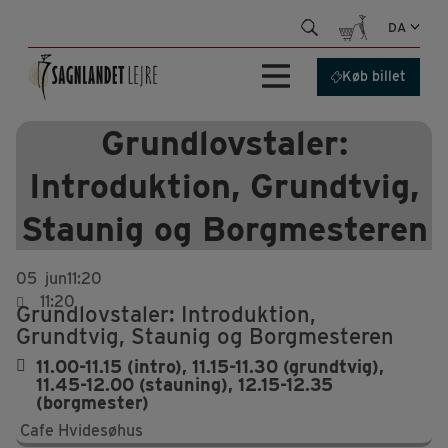
Hop
DA
til
indhold
Køb billet
Grundlovstaler:
Introduktion, Grundtvig,
Staunig og Borgmesteren
05
jun
11:20
11:20
Grundlovstaler: Introduktion,
Grundtvig, Staunig og Borgmesteren
11.00-11.15 (intro), 11.15-11.30 (grundtvig),
11.45-12.00 (stauning), 12.15-12.35
(borgmester)
Cafe Hvidesøhus