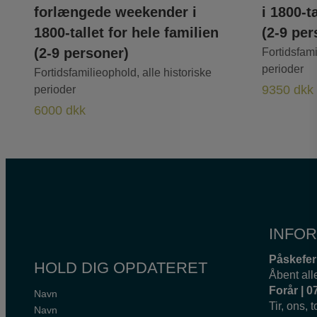
forlængede weekender i
i 1800-t
1800-tallet for hele familien
(2-9 per
(2-9 personer)
Fortidsfami
perioder
Fortidsfamilieophold, alle historiske
perioder
9350
dkk
6000
dkk
INFOR
Påskeferi
HOLD DIG OPDATERET
Åbent all
Forår | 0
Navn
Tir, ons, t