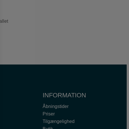
allet
INFORMATION
Åbningstider
Priser
Tilgængelighed
Butik