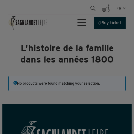
Skip
FR
to
content
Buy ticket
L'histoire de la famille
dans les années 1800
No products were found matching your selection.