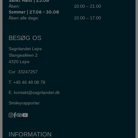
Sankt Hans | 23.06
Åben:
10.00 – 21.00
Sommer | 27.06 – 30.08
Åben alle dage:
10.00 – 17.00
BESØG OS
Sagnlandet Lejre
Slangealléen 2
4320 Lejre
Cvr: 33247257
T.
+45 46 48 08 78
E.
kontakt@sagnlandet.dk
Smileyrapporter
INFORMATION