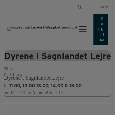
Hop
DA
til
indhold
K
ø
b
bil
let
Dyrene i Sagnlandet Lejre
28
jul
01
aug
Dyrene i Sagnlandet Lejre
11.00, 12.00 13.00, 14.00 & 15.00
nr. 19, nr. 22, nr. 31, nr. 16 & nr. 19