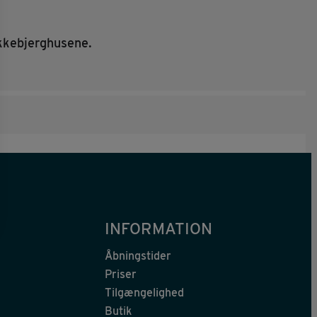
ikkebjerghusene.
INFORMATION
Åbningstider
Priser
Tilgængelighed
Butik