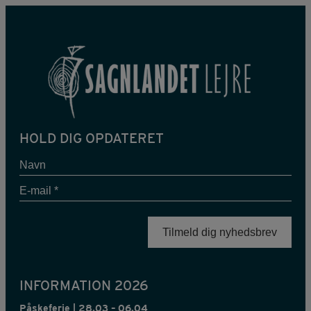
HOLD DIG OPDATERET
Navn
E-
mail
*
INFORMATION 2026
Påskeferie | 28.03 – 06.04