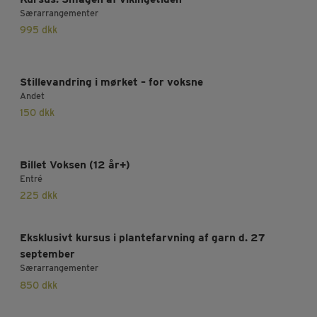
Særarrangementer
995
dkk
Stillevandring i mørket – for voksne
Andet
150
dkk
Billet Voksen (12 år+)
Entré
225
dkk
Eksklusivt kursus i plantefarvning af garn d. 27
september
Særarrangementer
850
dkk