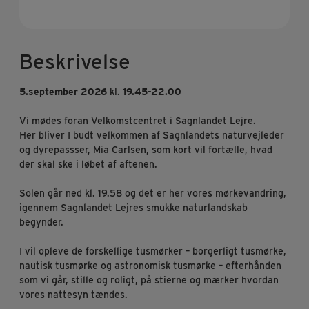
Beskrivelse
5.september 2026
kl.
19.45-22.00
Vi mødes foran Velkomstcentret i Sagnlandet Lejre.
Her bliver I budt velkommen af Sagnlandets naturvejleder
og dyrepassser, Mia Carlsen, som kort vil fortælle, hvad
der skal ske i løbet af aftenen.
Solen går ned kl. 19.58 og det er her vores mørkevandring,
igennem Sagnlandet Lejres smukke naturlandskab
begynder.
I vil opleve de forskellige tusmørker – borgerligt tusmørke,
nautisk tusmørke og astronomisk tusmørke – efterhånden
som vi går, stille og roligt, på stierne og mærker hvordan
vores nattesyn tændes.