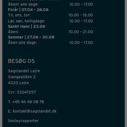
Åbent alle dage:
10.00 – 17.00
Forår | 07.04 – 26.06
Tir, ons, tor:
10.00 – 16.00
Lør, søn, helligdage:
10.00 – 17.00
Sankt Hans | 23.06
Åben:
10.00 – 21.00
Sommer | 27.06 – 30.08
Åben alle dage:
10.00 – 17.00
BESØG OS
Sagnlandet Lejre
Slangealléen 2
4320 Lejre
Cvr: 33247257
T.
+45 46 48 08 78
E.
kontakt@sagnlandet.dk
Smileyrapporter