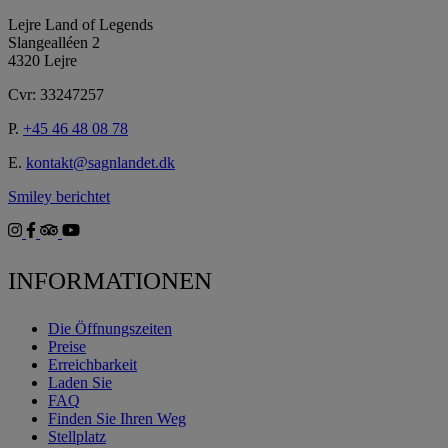
Lejre Land of Legends
Slangealléen 2
4320 Lejre
Cvr: 33247257
P.
+45 46 48 08 78
E.
kontakt@sagnlandet.dk
Smiley berichtet
INFORMATIONEN
Die Öffnungszeiten
Preise
Erreichbarkeit
Laden Sie
FAQ
Finden Sie Ihren Weg
Stellplatz