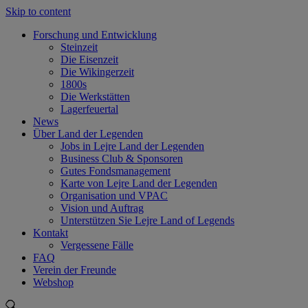
Skip to content
Forschung und Entwicklung
Steinzeit
Die Eisenzeit
Die Wikingerzeit
1800s
Die Werkstätten
Lagerfeuertal
News
Über Land der Legenden
Jobs in Lejre Land der Legenden
Business Club & Sponsoren
Gutes Fondsmanagement
Karte von Lejre Land der Legenden
Organisation und VPAC
Vision und Auftrag
Unterstützen Sie Lejre Land of Legends
Kontakt
Vergessene Fälle
FAQ
Verein der Freunde
Webshop