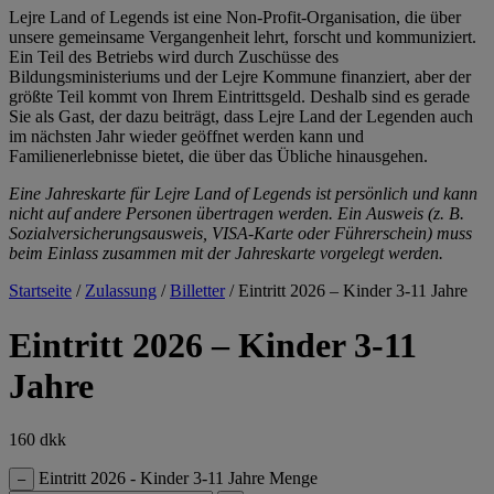
Lejre Land of Legends ist eine Non-Profit-Organisation, die über
unsere gemeinsame Vergangenheit lehrt, forscht und kommuniziert.
Ein Teil des Betriebs wird durch Zuschüsse des
Bildungsministeriums und der Lejre Kommune finanziert, aber der
größte Teil kommt von Ihrem Eintrittsgeld. Deshalb sind es gerade
Sie als Gast, der dazu beiträgt, dass Lejre Land der Legenden auch
im nächsten Jahr wieder geöffnet werden kann und
Familienerlebnisse bietet, die über das Übliche hinausgehen.
Eine Jahreskarte für Lejre Land of Legends ist persönlich und kann
nicht auf andere Personen übertragen werden. Ein Ausweis (z. B.
Sozialversicherungsausweis, VISA-Karte oder Führerschein) muss
beim Einlass zusammen mit der Jahreskarte vorgelegt werden.
Startseite
/
Zulassung
/
Billetter
/ Eintritt 2026 – Kinder 3-11 Jahre
Eintritt 2026 – Kinder 3-11
Jahre
160
dkk
Eintritt 2026 - Kinder 3-11 Jahre Menge
–