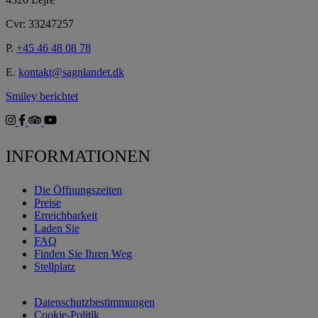
Cvr: 33247257
P.
+45 46 48 08 78
E.
kontakt@sagnlandet.dk
Smiley berichtet
INFORMATIONEN
Die Öffnungszeiten
Preise
Erreichbarkeit
Laden Sie
FAQ
Finden Sie Ihren Weg
Stellplatz
Datenschutzbestimmungen
Cookie-Politik