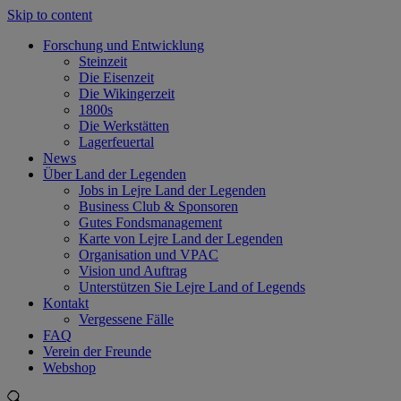
Skip to content
Forschung und Entwicklung
Steinzeit
Die Eisenzeit
Die Wikingerzeit
1800s
Die Werkstätten
Lagerfeuertal
News
Über Land der Legenden
Jobs in Lejre Land der Legenden
Business Club & Sponsoren
Gutes Fondsmanagement
Karte von Lejre Land der Legenden
Organisation und VPAC
Vision und Auftrag
Unterstützen Sie Lejre Land of Legends
Kontakt
Vergessene Fälle
FAQ
Verein der Freunde
Webshop