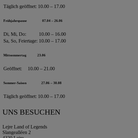
Täglich geöffnet:
10.00 – 17.00
Frühjahrspause
07.04 – 26.06
Di, Mi, Do:
10.00 – 16.00
Sa, So, Feiertage:
10.00 – 17.00
Mittsommertag
23.06
Geöffnet:
10.00 – 21.00
Sommer-Saison
27.06 – 30.08
Täglich geöffnet:
10.00 – 17.00
UNS BESUCHEN
Lejre Land of Legends
Slangealléen 2
4320 Lejre