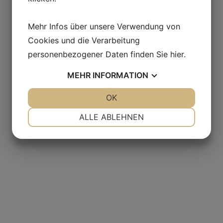
Mehr Infos über unsere Verwendung von
Cookies und die Verarbeitung
personenbezogener Daten finden Sie
hier
.
MEHR
INFORMATION
JA
NEIN
OK
JA
NEIN
NOTWENDIG
PRÄFERENZEN
ALLE ABLEHNEN
JA
NEIN
JA
NEIN
MARKETING
STATISTIKEN