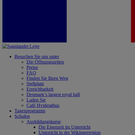
Besuchen Sie uns unter
Die Öffnungszeiten
Preise
FAQ
Finden Sie Ihren Weg
Stellplatz
Erreichbarkeit
Denmark’s largest royal hall
Laden Sie
Café Hvidesøhus
Tagesprogramm
Schulen
Ausbildungskurse
Die Eisenzeit im Unterricht
Unterricht in der Wikingerregion