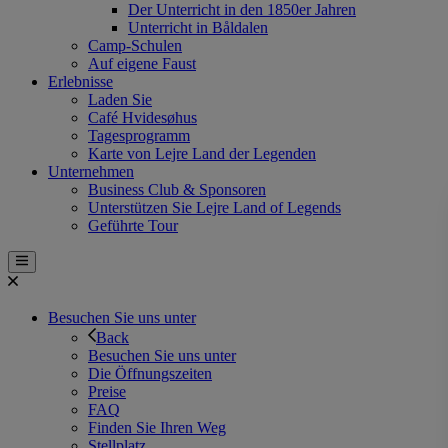
Der Unterricht in den 1850er Jahren
Unterricht in Båldalen
Camp-Schulen
Auf eigene Faust
Erlebnisse
Laden Sie
Café Hvidesøhus
Tagesprogramm
Karte von Lejre Land der Legenden
Unternehmen
Business Club & Sponsoren
Unterstützen Sie Lejre Land of Legends
Geführte Tour
Besuchen Sie uns unter
Back
Besuchen Sie uns unter
Die Öffnungszeiten
Preise
FAQ
Finden Sie Ihren Weg
Stellplatz