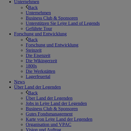
Unternehmen
Back
Unternehmen
Business Club & Sponsoren
Unterstützen Sie Lejre Land of Legends
Geführte Tour
Forschung und Entwicklung
Back
Forschung und Entwicklung
Steinzeit
Die Eisenzeit
Die Wikingerzeit
1800s
Die Werkstätten
Lagerfeuertal
News
Über Land der Legenden
Back
Über Land der Legenden
Jobs in Lejre Land der Legenden
Business Club & Sponsoren
Gutes Fondsmanagement
Karte von Lejre Land der Legenden
Organisation und VPAC
Vision und Auftrag