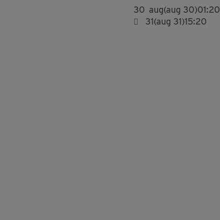
30
aug
(aug 30)
01:20
31
(aug 31)
15:20