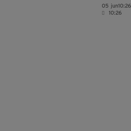
05
jun
10:26
10:26