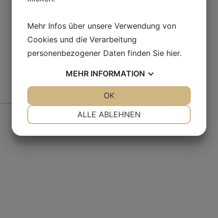
Mehr Infos über unsere Verwendung von
Cookies und die Verarbeitung
personenbezogener Daten finden Sie
hier
.
MEHR
INFORMATION
JA
NEIN
OK
JA
NEIN
Fr
NOTWENDIG
PRÄFERENZEN
ALLE ABLEHNEN
JA
NEIN
JA
NEIN
MARKETING
STATISTIKEN