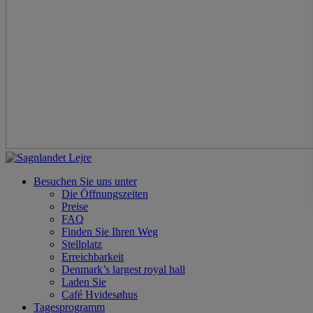
Besuchen Sie uns unter
Die Öffnungszeiten
Preise
FAQ
Finden Sie Ihren Weg
Stellplatz
Erreichbarkeit
Denmark’s largest royal hall
Laden Sie
Café Hvidesøhus
Tagesprogramm