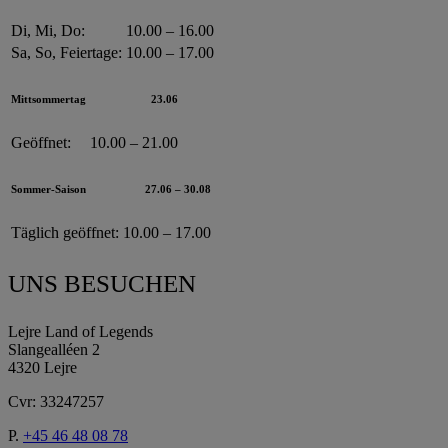
Di, Mi, Do:
10.00 – 16.00
Sa, So, Feiertage:
10.00 – 17.00
Mittsommertag
23.06
Geöffnet:
10.00 – 21.00
Sommer-Saison
27.06 – 30.08
Täglich geöffnet:
10.00 – 17.00
UNS BESUCHEN
Lejre Land of Legends
Slangealléen 2
4320 Lejre
Cvr: 33247257
P.
+45 46 48 08 78