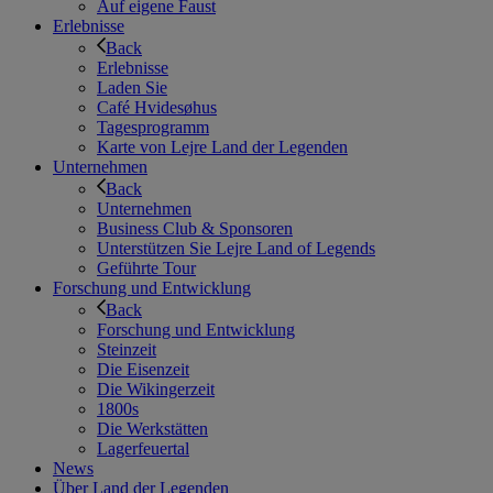
Auf eigene Faust
Erlebnisse
Back
Erlebnisse
Laden Sie
Café Hvidesøhus
Tagesprogramm
Karte von Lejre Land der Legenden
Unternehmen
Back
Unternehmen
Business Club & Sponsoren
Unterstützen Sie Lejre Land of Legends
Geführte Tour
Forschung und Entwicklung
Back
Forschung und Entwicklung
Steinzeit
Die Eisenzeit
Die Wikingerzeit
1800s
Die Werkstätten
Lagerfeuertal
News
Über Land der Legenden