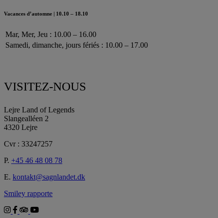
Vacances d’automne | 10.10 – 18.10
Mar, Mer, Jeu : 10.00 – 16.00
Samedi, dimanche, jours fériés : 10.00 – 17.00
VISITEZ-NOUS
Lejre Land of Legends
Slangealléen 2
4320 Lejre
Cvr : 33247257
P.
+45 46 48 08 78
E.
kontakt@sagnlandet.dk
Smiley rapporte