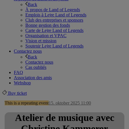
Back
À propos de Land of Legends
Emplois à Lejre Land of Legends
Club des entreprises et sponsors
Bonne gestion des fonds
Carte de Lejre Land of Legends
Organisation et VPAC
Vision et mission
Soutenir Lejre Land of Legends
Contactez nous
Back
Contactez nous
Cas oubliés
FAQ
Association des amis
Webshop
Buy ticket
This is a repeating event
15. oktober 2025 11:00
Atelier de musique avec
Christine Kammerer