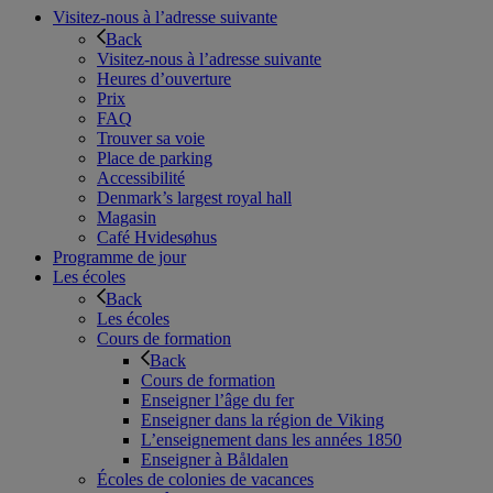
Visitez-nous à l’adresse suivante
Back
Visitez-nous à l’adresse suivante
Heures d’ouverture
Prix
FAQ
Trouver sa voie
Place de parking
Accessibilité
Denmark’s largest royal hall
Magasin
Café Hvidesøhus
Programme de jour
Les écoles
Back
Les écoles
Cours de formation
Back
Cours de formation
Enseigner l’âge du fer
Enseigner dans la région de Viking
L’enseignement dans les années 1850
Enseigner à Båldalen
Écoles de colonies de vacances