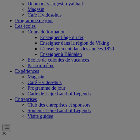
Denmark’s largest royal hall
Magasin
Café Hvidesøhus
Programme de jour
Les écoles
Cours de formation
Enseigner l’âge du fer
Enseigner dans la région de Viking
L’enseignement dans les années 1850
Enseigner à Båldalen
Écoles de colonies de vacances
Par soi-même
Expériences
Magasin
Café Hvidesøhus
Programme de jour
Carte de Lejre Land of Legends
Entreprises
Club des entreprises et sponsors
Soutenir Lejre Land of Legends
Visite guidée