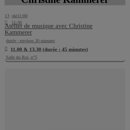
13
okt
11:00
11:30
Atelier de musique avec Christine
Kammerer
durée : environ 20 minutes
11.00 & 13.30 (durée : 45 minutes)
Salle du Roi, n°5