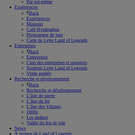
Par soi-même
Expériences
Back
Expériences
Magasin
Café Hvidesøhus
Programme de jour
Carte de Lejre Land of Legends
Entreprises
Back
Entreprises
Club des entreprises et sponsors
Soutenir Lejre Land of Legends
Visite guidée
Recherche et développement
Back
Recherche et développement
L’âge de pierre
L’âge du fer
L’âge des Vikings
1800s
Les ateliers
Vallée du feu de joie
News
À propos de Land of Legends