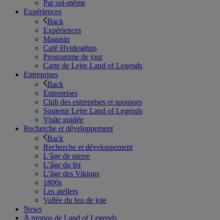
Par soi-même
Expériences
Back
Expériences
Magasin
Café Hvidesøhus
Programme de jour
Carte de Lejre Land of Legends
Entreprises
Back
Entreprises
Club des entreprises et sponsors
Soutenir Lejre Land of Legends
Visite guidée
Recherche et développement
Back
Recherche et développement
L’âge de pierre
L’âge du fer
L’âge des Vikings
1800s
Les ateliers
Vallée du feu de joie
News
À propos de Land of Legends