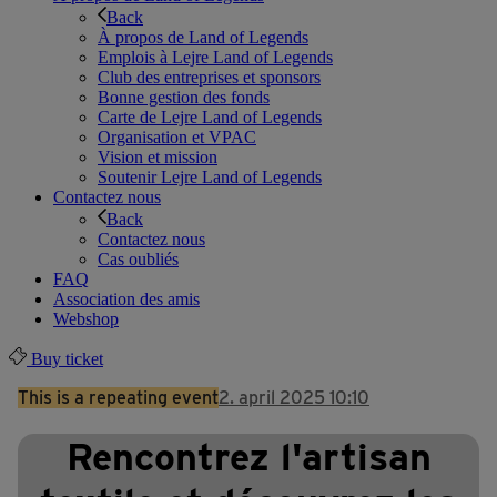
Back
À propos de Land of Legends
Emplois à Lejre Land of Legends
Club des entreprises et sponsors
Bonne gestion des fonds
Carte de Lejre Land of Legends
Organisation et VPAC
Vision et mission
Soutenir Lejre Land of Legends
Contactez nous
Back
Contactez nous
Cas oubliés
FAQ
Association des amis
Webshop
Buy ticket
This is a repeating event
2. april 2025 10:10
Rencontrez l'artisan