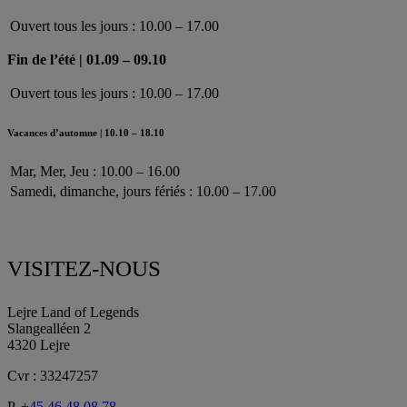
Ouvert tous les jours : 10.00 – 17.00
Fin de l’été | 01.09 – 09.10
Ouvert tous les jours : 10.00 – 17.00
Vacances d’automne | 10.10 – 18.10
Mar, Mer, Jeu : 10.00 – 16.00
Samedi, dimanche, jours fériés : 10.00 – 17.00
VISITEZ-NOUS
Lejre Land of Legends
Slangealléen 2
4320 Lejre
Cvr : 33247257
P.
+45 46 48 08 78