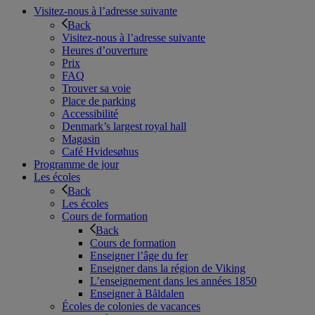
Visitez-nous à l’adresse suivante
Back
Visitez-nous à l’adresse suivante
Heures d’ouverture
Prix
FAQ
Trouver sa voie
Place de parking
Accessibilité
Denmark’s largest royal hall
Magasin
Café Hvidesøhus
Programme de jour
Les écoles
Back
Les écoles
Cours de formation
Back
Cours de formation
Enseigner l’âge du fer
Enseigner dans la région de Viking
L’enseignement dans les années 1850
Enseigner à Båldalen
Écoles de colonies de vacances