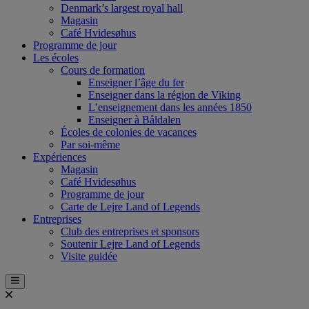
Denmark’s largest royal hall
Magasin
Café Hvidesøhus
Programme de jour
Les écoles
Cours de formation
Enseigner l’âge du fer
Enseigner dans la région de Viking
L’enseignement dans les années 1850
Enseigner à Båldalen
Écoles de colonies de vacances
Par soi-même
Expériences
Magasin
Café Hvidesøhus
Programme de jour
Carte de Lejre Land of Legends
Entreprises
Club des entreprises et sponsors
Soutenir Lejre Land of Legends
Visite guidée