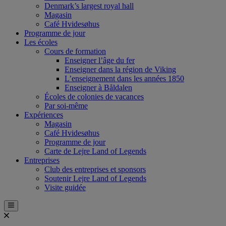
Denmark’s largest royal hall
Magasin
Café Hvidesøhus
Programme de jour
Les écoles
Cours de formation
Enseigner l’âge du fer
Enseigner dans la région de Viking
L’enseignement dans les années 1850
Enseigner à Båldalen
Écoles de colonies de vacances
Par soi-même
Expériences
Magasin
Café Hvidesøhus
Programme de jour
Carte de Lejre Land of Legends
Entreprises
Club des entreprises et sponsors
Soutenir Lejre Land of Legends
Visite guidée