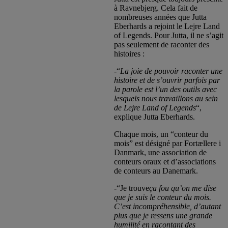
à Ravnebjerg. Cela fait de
nombreuses années que Jutta
Eberhards a rejoint le Lejre Land
of Legends. Pour Jutta, il ne s’agit
pas seulement de raconter des
histoires :
-“
La joie de pouvoir raconter une
histoire et de s’ouvrir parfois par
la parole est l’un des outils avec
lesquels nous travaillons au sein
de Lejre Land of Legends
“,
explique Jutta Eberhards.
Chaque mois, un “conteur du
mois” est désigné par Fortællere i
Danmark, une association de
conteurs oraux et d’associations
de conteurs au Danemark.
-“Je trouve
ça fou qu’on me dise
que je suis le conteur du mois.
C’est incompréhensible, d’autant
plus que je ressens une grande
humilité en racontant des