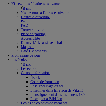
Visitez-nous à l’adresse suivante
Back
Visitez-nous à l’adresse suivante
Heures d’ouverture
Prix
FAQ
Trouver sa voie
Place de parking
Accessibilité
Denmark’s largest royal hall
Magasin
Café Hvidesøhus
Programme de jour
Les écoles
Back
Les écoles
Cours de formation
Back
Cours de formation
Enseigner l’âge du fer
Enseigner dans la région de Viking
L’enseignement dans les années 1850
Enseigner à Båldalen
Écoles de colonies de vacances