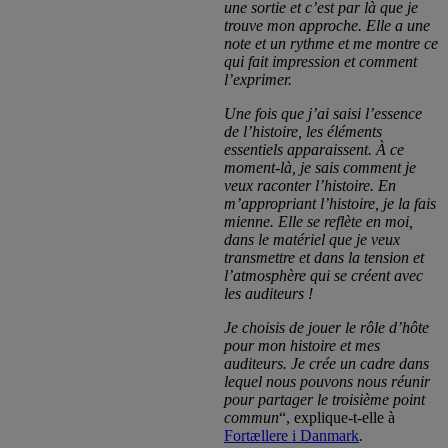
une sortie et c’est par là que je
trouve mon approche. Elle a une
note et un rythme et me montre ce
qui fait impression et comment
l’exprimer.
Une fois que j’ai saisi l’essence
de l’histoire, les éléments
essentiels apparaissent. À ce
moment-là, je sais comment je
veux raconter l’histoire. En
m’appropriant l’histoire, je la fais
mienne. Elle se reflète en moi,
dans le matériel que je veux
transmettre et dans la tension et
l’atmosphère qui se créent avec
les auditeurs !
Je choisis de jouer le rôle d’hôte
pour mon histoire et mes
auditeurs. Je crée un cadre dans
lequel nous pouvons nous réunir
pour partager le troisième point
commun
“, explique-t-elle à
Fortællere i Danmark
.