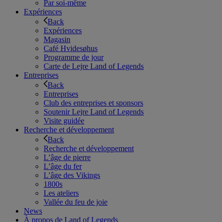
Par soi-même
Expériences
Back
Expériences
Magasin
Café Hvidesøhus
Programme de jour
Carte de Lejre Land of Legends
Entreprises
Back
Entreprises
Club des entreprises et sponsors
Soutenir Lejre Land of Legends
Visite guidée
Recherche et développement
Back
Recherche et développement
L’âge de pierre
L’âge du fer
L’âge des Vikings
1800s
Les ateliers
Vallée du feu de joie
News
À propos de Land of Legends