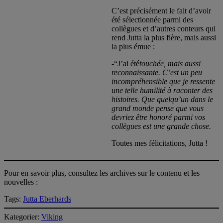
C’est précisément le fait d’avoir
été sélectionnée parmi des
collègues et d’autres conteurs qui
rend Jutta la plus fière, mais aussi
la plus émue :
-“J’ai été
touchée, mais aussi
reconnaissante. C’est un peu
incompréhensible que je ressente
une telle humilité à raconter des
histoires. Que quelqu’un dans le
grand monde pense que vous
devriez être honoré parmi vos
collègues est une grande chose.
Toutes mes félicitations, Jutta !
Pour en savoir plus, consultez les archives sur le contenu et les
nouvelles :
Tags:
Jutta Eberhards
Kategorier:
Viking