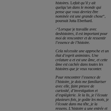
histoires.
Le
fait qu’il y ait
quelqu’un dans le
monde qui
pense que vous devriez être
nominée est une grande chose
“,
poursuit Jutta Eberhard.
-“
Lorsque
je travaille avec
des
histoires, il est important pour
moi de rencontrer et de ressentir
l’essence de l’histoire.
Cela nécessite une approche et un
état d’esprit animistes. Une
créature a et est une âme, et cette
âme est cachée dans toutes les
histoires que je veux raconter.
Pour rencontrer l’essence de
l’histoire, je dois me familiariser
avec elle, faire preuve de
curiosité, d’investigation et
d’espièglerie. Je la lis, je l’écoute
plusieurs fois, je goûte les mots, je
l’écoute dans ma tête, je la
ressens. L’histoire a une entrée et