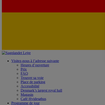
Visitez-nous à l’adresse suivante
Heures d’ouverture
Prix
FAQ
Trouver sa voie
Place de parking
Accessibilité
Denmark’s largest royal hall
Magasin
Café Hvidesøhus
Programme de jour