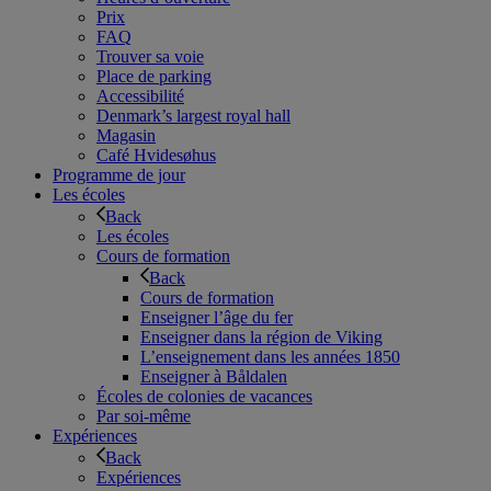
Prix
FAQ
Trouver sa voie
Place de parking
Accessibilité
Denmark’s largest royal hall
Magasin
Café Hvidesøhus
Programme de jour
Les écoles
Back
Les écoles
Cours de formation
Back
Cours de formation
Enseigner l’âge du fer
Enseigner dans la région de Viking
L’enseignement dans les années 1850
Enseigner à Båldalen
Écoles de colonies de vacances
Par soi-même
Expériences
Back
Expériences