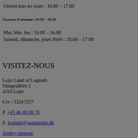
Ouvert tous les jours : 10.00 – 17.00
Vacances d’automne | 10.10 – 18.10
Mar, Mer, Jeu : 10.00 – 16.00
Samedi, dimanche, jours fériés : 10.00 – 17.00
VISITEZ-NOUS
Lejre Land of Legends
Slangealléen 2
4320 Lejre
Cvr : 33247257
P.
+45 46 48 08 78
E.
kontakt@sagnlandet.dk
Smiley rapporte