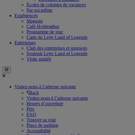
Écoles de colonies de vacances
Par soi-même
Expériences
Magasin
Café Hvidesøhus
Programme de jour
Carte de Lejre Land of Legends
Entreprises
Club des entreprises et sponsors
Soutenir Lejre Land of Legends
Visite guidée
Visitez-nous à l’adresse suivante
Back
Visitez-nous à l’adresse suivante
Heures d’ouverture
Prix
FAQ
Trouver sa voie
Place de parking
Accessibilité