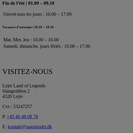
Fin de l’été | 01.09 – 09.10
Ouvert tous les jours : 10.00 – 17.00
Vacances d’automne | 10.10 – 18.10
Mar, Mer, Jeu : 10.00 – 16.00
Samedi, dimanche, jours fériés : 10.00 – 17.00
VISITEZ-NOUS
Lejre Land of Legends
Slangealléen 2
4320 Lejre
Cvr : 33247257
P.
+45 46 48 08 78
E.
kontakt@sagnlandet.dk