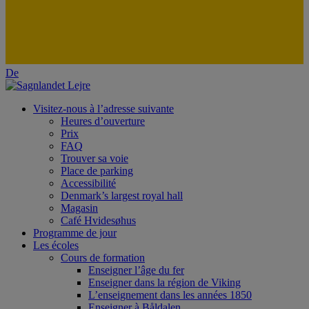
De
Visitez-nous à l’adresse suivante
Heures d’ouverture
Prix
FAQ
Trouver sa voie
Place de parking
Accessibilité
Denmark’s largest royal hall
Magasin
Café Hvidesøhus
Programme de jour
Les écoles
Cours de formation
Enseigner l’âge du fer
Enseigner dans la région de Viking
L’enseignement dans les années 1850
Enseigner à Båldalen