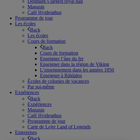
Denmark’s largest royal hall
Magasin
Café Hvidesøhus
Programme de jour
Les écoles
Back
Les écoles
Cours de formation
Back
Cours de formation
Enseigner l’âge du fer
Enseigner dans la région de Viking
L’enseignement dans les années 1850
Enseigner à Båldalen
Écoles de colonies de vacances
Par soi-même
Expériences
Back
Expériences
Magasin
Café Hvidesøhus
Programme de jour
Carte de Lejre Land of Legends
Entreprises
Back