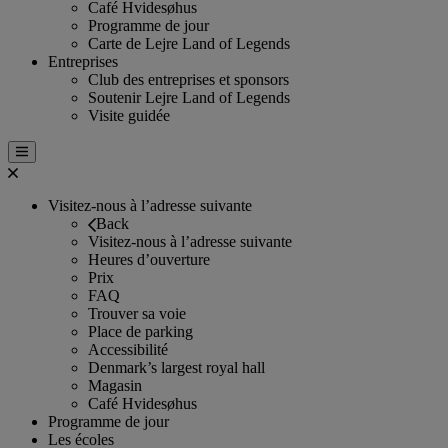
Café Hvidesøhus
Programme de jour
Carte de Lejre Land of Legends
Entreprises
Club des entreprises et sponsors
Soutenir Lejre Land of Legends
Visite guidée
Visitez-nous à l’adresse suivante
Back
Visitez-nous à l’adresse suivante
Heures d’ouverture
Prix
FAQ
Trouver sa voie
Place de parking
Accessibilité
Denmark’s largest royal hall
Magasin
Café Hvidesøhus
Programme de jour
Les écoles