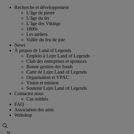
Skip
Recherche et développement
to
L’âge de pierre
content
L’âge du fer
L’âge des Vikings
1800s
Les ateliers
Vallée du feu de joie
News
À propos de Land of Legends
Emplois à Lejre Land of Legends
Club des entreprises et sponsors
Bonne gestion des fonds
Carte de Lejre Land of Legends
Organisation et VPAC
Vision et mission
Soutenir Lejre Land of Legends
Contactez nous
Cas oubliés
FAQ
Association des amis
Webshop