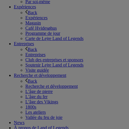
Par soi-même
Expériences
Back
Expériences
Magasin
Café Hvidesøhus
Programme de jour
Carte de Lejre Land of Legends
Entreprises
Back
Entreprises
Club des entreprises et sponsors
Soutenir Lejre Land of Legends
Visite guidée
Recherche et développement
Back
Recherche et développement
L’âge de pierre
L’âge du fer
L’âge des Vikings
1800s
Les ateliers
Vallée du feu de joie
News
À propos de Land of Legends