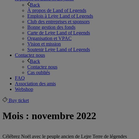
Back
À propos de Land of Legends
Emplois à Lejre Land of Legends
Club des entreprises et sponsors
Bonne gestion des fonds
Carte de Lejre Land of Legends
Organisation et VPAC
Vision et mission
Soutenir Lejre Land of Legends
Contactez nous
Back
Contactez nous
Cas oubliés
FAQ
Association des amis
Webshop
Buy ticket
Mois :
novembre 2022
Célébrez Noël avec le peuple ancien de Lejre Terre de légendes