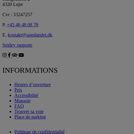
4320 Lejre
Cvr : 33247257
P.
+45 46 48 08 78
E.
kontakt@sagnlandet.dk
Smiley rapporte
INFORMATIONS
Heures d’ouverture
Prix
Accessibilité
Magasin
FAQ
Trouver sa voie
Place de parking
Politique de confidentialité