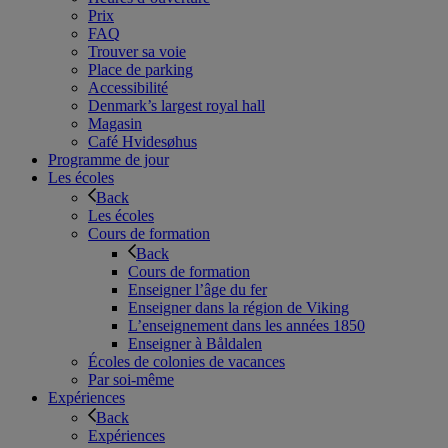
Prix
FAQ
Trouver sa voie
Place de parking
Accessibilité
Denmark’s largest royal hall
Magasin
Café Hvidesøhus
Programme de jour
Les écoles
Back
Les écoles
Cours de formation
Back
Cours de formation
Enseigner l’âge du fer
Enseigner dans la région de Viking
L’enseignement dans les années 1850
Enseigner à Båldalen
Écoles de colonies de vacances
Par soi-même
Expériences
Back
Expériences