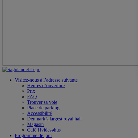
Visitez-nous à l’adresse suivante
Heures d’ouverture
Prix
FAQ
Trouver sa voie
Place de parking
Accessibilité
Denmark’s largest royal hall
Magasin
Café Hvidesøhus
Programme de jour