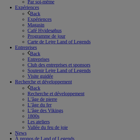
Par soi-même
Expériences
Back
Expériences
Magasin
Café Hvidesøhus
Programme de jour
Carte de Lejre Land of Legends
Entreprises
Back
Entreprises
Club des entreprises et sponsors
Soutenir Lejre Land of Legends
Visite guidée
Recherche et développement
Back
Recherche et développement
L’âge de pierre
L’âge du fer
L’âge des Vikings
1800s
Les ateliers
Vallée du feu de joie
News
À propos de Land of Legends