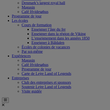
Denmark’s largest royal hall
Magasin
Café Hvidesøhus
Programme de jour
Les écoles
Cours de formation
Enseigner l’âge du fer
Enseigner dans la région de Viking
L’enseignement dans les années 1850
Enseigner à Båldalen
Écoles de colonies de vacances
Par soi-même
Expériences
Magasin
Café Hvidesøhus
Programme de jour
Carte de Lejre Land of Legends
Entreprises
Club des entreprises et sponsors
Soutenir Lejre Land of Legends
Visite guidée