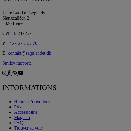
Lejre Land of Legends
Slangealléen 2
4320 Lejre
Cvr : 33247257
P.
+45 46 48 08 78
E.
kontakt@sagnlandet.dk
Smiley rapporte
INFORMATIONS
Heures d’ouverture
Prix
Accessibilité
Magasin
FAQ
Trouver sa voie