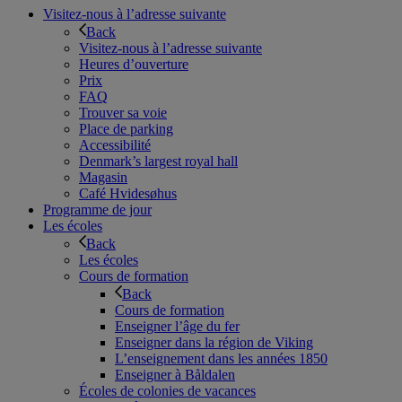
Visitez-nous à l’adresse suivante
Back
Visitez-nous à l’adresse suivante
Heures d’ouverture
Prix
FAQ
Trouver sa voie
Place de parking
Accessibilité
Denmark’s largest royal hall
Magasin
Café Hvidesøhus
Programme de jour
Les écoles
Back
Les écoles
Cours de formation
Back
Cours de formation
Enseigner l’âge du fer
Enseigner dans la région de Viking
L’enseignement dans les années 1850
Enseigner à Båldalen
Écoles de colonies de vacances