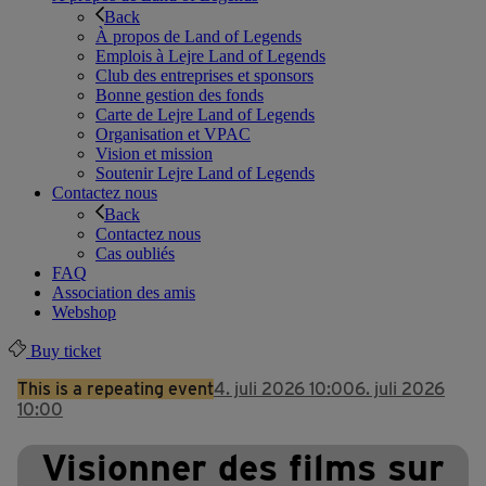
Back
À propos de Land of Legends
Emplois à Lejre Land of Legends
Club des entreprises et sponsors
Bonne gestion des fonds
Carte de Lejre Land of Legends
Organisation et VPAC
Vision et mission
Soutenir Lejre Land of Legends
Contactez nous
Back
Contactez nous
Cas oubliés
FAQ
Association des amis
Webshop
Buy ticket
This is a repeating event
4. juli 2026 10:00
6. juli 2026
10:00
Visionner des films sur