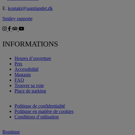
E.
kontakt@sagnlandet.dk
Smiley rapporte
INFORMATIONS
Heures d’ouverture
Prix
Accessibilité
Magasin
FAQ
Trouver sa voie
Place de parking
Politique de confidentialité
Politique en matière de cookies
Conditions d’utilisation
Boutique