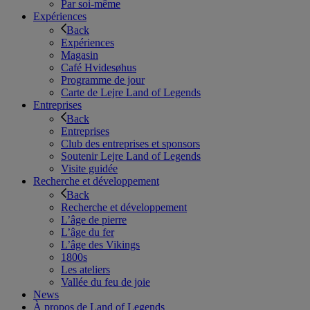
Par soi-même
Expériences
Back
Expériences
Magasin
Café Hvidesøhus
Programme de jour
Carte de Lejre Land of Legends
Entreprises
Back
Entreprises
Club des entreprises et sponsors
Soutenir Lejre Land of Legends
Visite guidée
Recherche et développement
Back
Recherche et développement
L’âge de pierre
L’âge du fer
L’âge des Vikings
1800s
Les ateliers
Vallée du feu de joie
News
À propos de Land of Legends