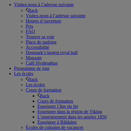
Visitez-nous à l’adresse suivante
Back
Visitez-nous à l’adresse suivante
Heures d’ouverture
Prix
FAQ
Trouver sa voie
Place de parking
Accessibilité
Denmark’s largest royal hall
Magasin
Café Hvidesøhus
Programme de jour
Les écoles
Back
Les écoles
Cours de formation
Back
Cours de formation
Enseigner l’âge du fer
Enseigner dans la région de Viking
L’enseignement dans les années 1850
Enseigner à Båldalen
Écoles de colonies de vacances