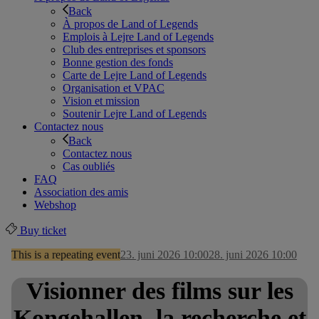
Back
À propos de Land of Legends
Emplois à Lejre Land of Legends
Club des entreprises et sponsors
Bonne gestion des fonds
Carte de Lejre Land of Legends
Organisation et VPAC
Vision et mission
Soutenir Lejre Land of Legends
Contactez nous
Back
Contactez nous
Cas oubliés
FAQ
Association des amis
Webshop
Buy ticket
This is a repeating event
23. juni 2026 10:00
28. juni 2026 10:00
Visionner des films sur les
Kongehallen, la recherche et