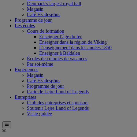
Denmark’s largest royal hall
Magasin
Café Hvidesøhus
Programme de jour
Les écoles
Cours de formation
Enseigner l’âge du fer
Enseigner dans la région de Viking
L’enseignement dans les années 1850
Enseigner à Båldalen
Écoles de colonies de vacances
Par soi-même
Expériences
Magasin
Café Hvidesøhus
Programme de jour
Carte de Lejre Land of Legends
Entreprises
Club des entreprises et sponsors
Soutenir Lejre Land of Legends
Visite guidée