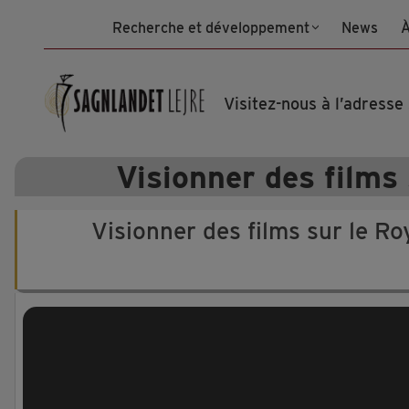
Skip
Recherche et développement
News
À
to
content
Visitez-nous à l’adresse
Visionner des films 
Visionner des films sur le Roy