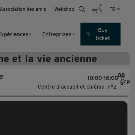
Association des amis
Webshop
FR
Buy
Expériences
Entreprises
ticket
he et la vie ancienne
e
08
10:00-16:00
SEP
Centre d'accueil et cinéma, n°2