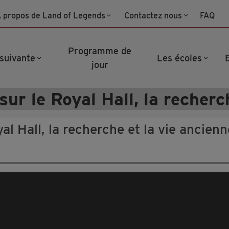
 propos de Land of Legends
Contactez nous
FAQ
Programme de
 suivante
Les écoles
jour
sur le Royal Hall, la recherc
al Hall, la recherche et la vie ancienn