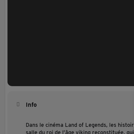
Info
Dans le cinéma Land of Legends, les histoire
salle du roi de l’âge viking reconstituée, 