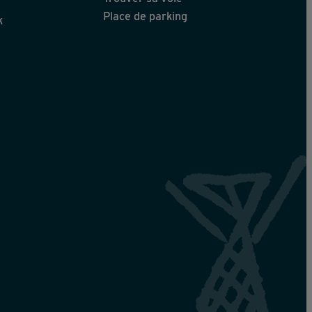
Place de parking
k