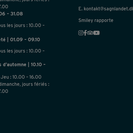
7.00
E.
kontakt@sagnlandet.d
.06 – 31.08
Smiley rapporte
us les jours : 10.00 –
été | 01.09 – 09.10
us les jours : 10.00 –
 d’automne | 10.10 –
 Jeu : 10.00 – 16.00
imanche, jours fériés :
7.00