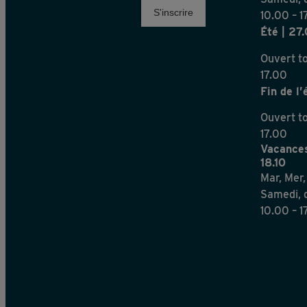
10.00 – 1
Été | 27
Ouvert to
17.00
Fin de l’
Ouvert to
17.00
Vacances
18.10
Mar, Mer,
Samedi, d
10.00 – 1