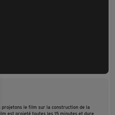
projetons le film sur la construction de la
ilm est projeté toutes les 15 minutes et dure