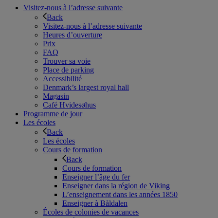
Visitez-nous à l’adresse suivante
Back
Visitez-nous à l’adresse suivante
Heures d’ouverture
Prix
FAQ
Trouver sa voie
Place de parking
Accessibilité
Denmark’s largest royal hall
Magasin
Café Hvidesøhus
Programme de jour
Les écoles
Back
Les écoles
Cours de formation
Back
Cours de formation
Enseigner l’âge du fer
Enseigner dans la région de Viking
L’enseignement dans les années 1850
Enseigner à Båldalen
Écoles de colonies de vacances