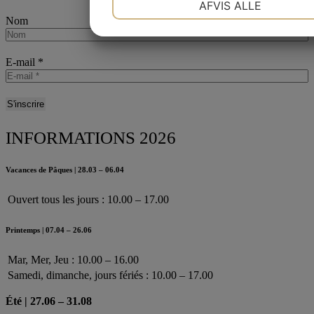
AFVIS ALLE
Nom
MARKETING
STATISTIK
E-mail
*
INFORMATIONS 2026
Vacances de Pâques | 28.03 – 06.04
Ouvert tous les jours : 10.00 – 17.00
Printemps | 07.04 – 26.06
Mar, Mer, Jeu : 10.00 – 16.00
Samedi, dimanche, jours fériés : 10.00 – 17.00
Été | 27.06 – 31.08