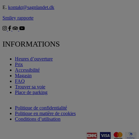
E.
kontakt@sagnlandet.dk
Smiley rapporte
INFORMATIONS
Heures d’ouverture
Prix
Accessibilité
Magasin
FAQ
Trouver sa voie
Place de parking
Politique de confidentialité
Politique en matière de cookies
Conditions d’utilisation