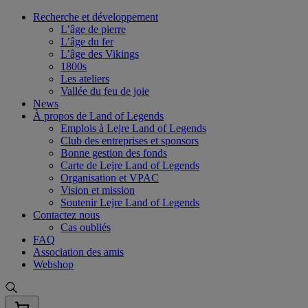
Skip
Recherche et développement
to
L’âge de pierre
content
L’âge du fer
L’âge des Vikings
1800s
Les ateliers
Vallée du feu de joie
News
À propos de Land of Legends
Emplois à Lejre Land of Legends
Club des entreprises et sponsors
Bonne gestion des fonds
Carte de Lejre Land of Legends
Organisation et VPAC
Vision et mission
Soutenir Lejre Land of Legends
Contactez nous
Cas oubliés
FAQ
Association des amis
Webshop