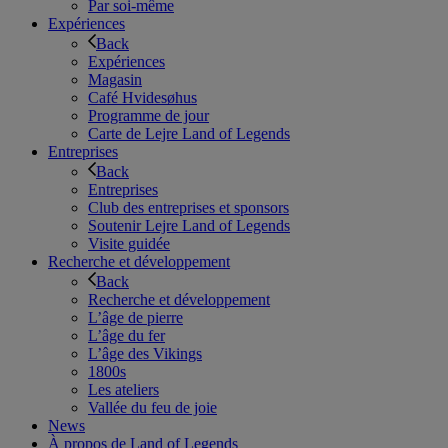
Par soi-même
Expériences
Back
Expériences
Magasin
Café Hvidesøhus
Programme de jour
Carte de Lejre Land of Legends
Entreprises
Back
Entreprises
Club des entreprises et sponsors
Soutenir Lejre Land of Legends
Visite guidée
Recherche et développement
Back
Recherche et développement
L’âge de pierre
L’âge du fer
L’âge des Vikings
1800s
Les ateliers
Vallée du feu de joie
News
À propos de Land of Legends