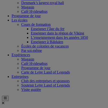
Denmark’s largest royal hall
Magasin
Café Hvidesøhus
Programme de jour
Les écoles
Cours de formation
Enseigner l’âge du fer
Enseigner dans la région de Viking
L’enseignement dans les années 1850
Enseigner à Båldalen
Écoles de colonies de vacances
Par soi-même
Expériences
Magasin
Café Hvidesøhus
Programme de jour
Carte de Lejre Land of Legends
Entreprises
Club des entreprises et sponsors
Soutenir Lejre Land of Legends
Visite guidée