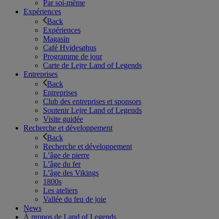
Par soi-même
Expériences
Back
Expériences
Magasin
Café Hvidesøhus
Programme de jour
Carte de Lejre Land of Legends
Entreprises
Back
Entreprises
Club des entreprises et sponsors
Soutenir Lejre Land of Legends
Visite guidée
Recherche et développement
Back
Recherche et développement
L’âge de pierre
L’âge du fer
L’âge des Vikings
1800s
Les ateliers
Vallée du feu de joie
News
À propos de Land of Legends