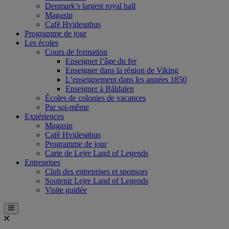
Denmark’s largest royal hall
Magasin
Café Hvidesøhus
Programme de jour
Les écoles
Cours de formation
Enseigner l’âge du fer
Enseigner dans la région de Viking
L’enseignement dans les années 1850
Enseigner à Båldalen
Écoles de colonies de vacances
Par soi-même
Expériences
Magasin
Café Hvidesøhus
Programme de jour
Carte de Lejre Land of Legends
Entreprises
Club des entreprises et sponsors
Soutenir Lejre Land of Legends
Visite guidée