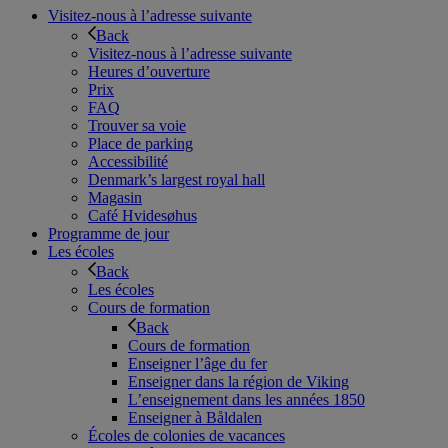
Visitez-nous à l’adresse suivante
Back
Visitez-nous à l’adresse suivante
Heures d’ouverture
Prix
FAQ
Trouver sa voie
Place de parking
Accessibilité
Denmark’s largest royal hall
Magasin
Café Hvidesøhus
Programme de jour
Les écoles
Back
Les écoles
Cours de formation
Back
Cours de formation
Enseigner l’âge du fer
Enseigner dans la région de Viking
L’enseignement dans les années 1850
Enseigner à Båldalen
Écoles de colonies de vacances