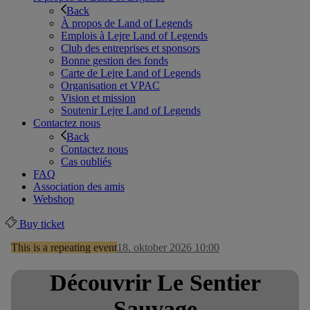
Back
À propos de Land of Legends
Emplois à Lejre Land of Legends
Club des entreprises et sponsors
Bonne gestion des fonds
Carte de Lejre Land of Legends
Organisation et VPAC
Vision et mission
Soutenir Lejre Land of Legends
Contactez nous
Back
Contactez nous
Cas oubliés
FAQ
Association des amis
Webshop
Buy ticket
This is a repeating event
18. oktober 2026 10:00
Découvrir Le Sentier
Sauvage