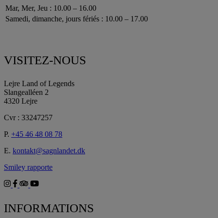
Mar, Mer, Jeu : 10.00 – 16.00
Samedi, dimanche, jours fériés : 10.00 – 17.00
VISITEZ-NOUS
Lejre Land of Legends
Slangealléen 2
4320 Lejre
Cvr : 33247257
P.
+45 46 48 08 78
E.
kontakt@sagnlandet.dk
Smiley rapporte
INFORMATIONS