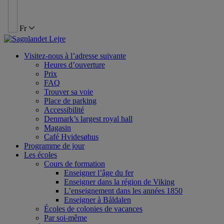
Fr
Visitez-nous à l’adresse suivante
Heures d’ouverture
Prix
FAQ
Trouver sa voie
Place de parking
Accessibilité
Denmark’s largest royal hall
Magasin
Café Hvidesøhus
Programme de jour
Les écoles
Cours de formation
Enseigner l’âge du fer
Enseigner dans la région de Viking
L’enseignement dans les années 1850
Enseigner à Båldalen
Écoles de colonies de vacances
Par soi-même