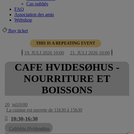
Cas oubliés
FAQ
Association des amis
Webshop
Buy ticket
THIS IS A REPEATING EVENT
19. JULI 2026 10:00
21. JULI 2026 10:00
CAFE HVIDESØHUS -
NOURRITURE ET
BOISSONS
20
jul
10:00
La cuisine est ouverte de 11h30 à 15h30
10:30-16:30
Cafétéria Hvidesøhus