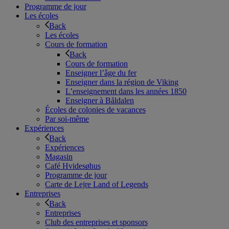
Programme de jour
Les écoles
Back
Les écoles
Cours de formation
Back
Cours de formation
Enseigner l’âge du fer
Enseigner dans la région de Viking
L’enseignement dans les années 1850
Enseigner à Båldalen
Écoles de colonies de vacances
Par soi-même
Expériences
Back
Expériences
Magasin
Café Hvidesøhus
Programme de jour
Carte de Lejre Land of Legends
Entreprises
Back
Entreprises
Club des entreprises et sponsors