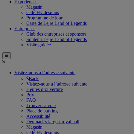
Expériences
Magasin
Café Hvidesøhus
Programme de jour
Carte de Lejre Land of Legends
Entreprises
Club des entreprises et sponsors
Soutenir Lejre Land of Legends
Visite guidée
Visitez-nous à l’adresse suivante
Back
Visitez-nous à l’adresse suivante
Heures d’ouverture
Prix
FAQ
Trouver sa voie
Place de parking
Accessibilité
Denmark’s largest royal hall
Magasin
Café Hvidesøhus