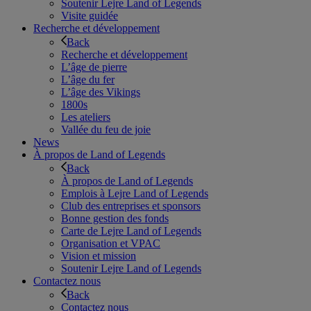
Soutenir Lejre Land of Legends
Visite guidée
Recherche et développement
Back
Recherche et développement
L’âge de pierre
L’âge du fer
L’âge des Vikings
1800s
Les ateliers
Vallée du feu de joie
News
À propos de Land of Legends
Back
À propos de Land of Legends
Emplois à Lejre Land of Legends
Club des entreprises et sponsors
Bonne gestion des fonds
Carte de Lejre Land of Legends
Organisation et VPAC
Vision et mission
Soutenir Lejre Land of Legends
Contactez nous
Back
Contactez nous