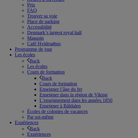
Prix
FAQ
Trouver sa voie
Place de parking
Accessibilité
Denmark’s largest royal hall
Magasin
Café Hvidesøhus
Programme de jour
Les écoles
Back
Les écoles
Cours de formation
Back
Cours de formation
Enseigner l’âge du fer
Enseigner dans la région de Viking
L’enseignement dans les années 1850
Enseigner à Båldalen
Écoles de colonies de vacances
Par soi-même
Expériences
Back
Expériences