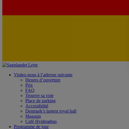
Visitez-nous à l’adresse suivante
Heures d’ouverture
Prix
FAQ
Trouver sa voie
Place de parking
Accessibilité
Denmark’s largest royal hall
Magasin
Café Hvidesøhus
Programme de jour