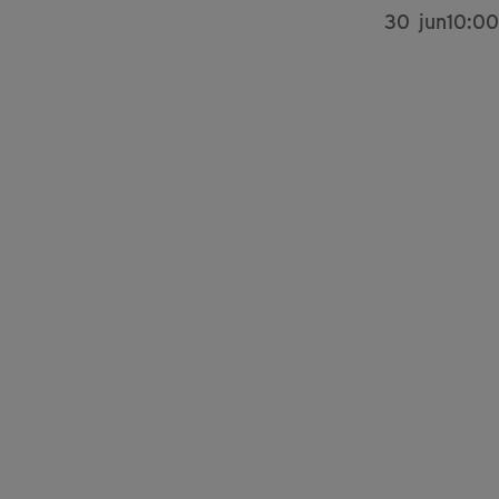
30
jun
10:00