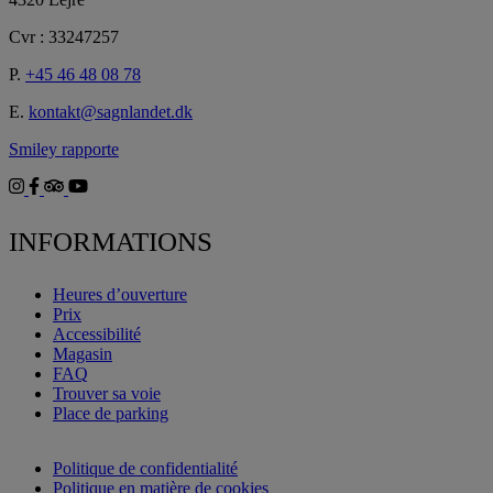
Cvr : 33247257
P.
+45 46 48 08 78
E.
kontakt@sagnlandet.dk
Smiley rapporte
INFORMATIONS
Heures d’ouverture
Prix
Accessibilité
Magasin
FAQ
Trouver sa voie
Place de parking
Politique de confidentialité
Politique en matière de cookies