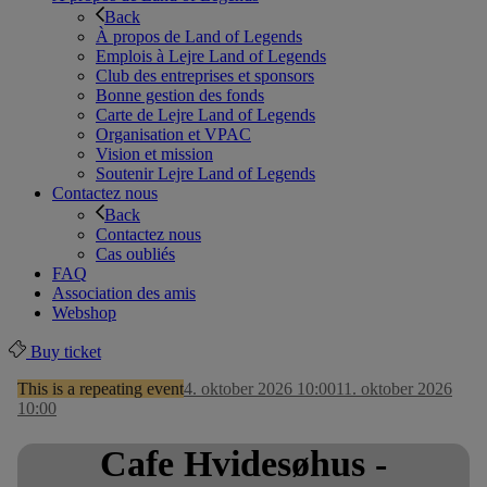
Back
À propos de Land of Legends
Emplois à Lejre Land of Legends
Club des entreprises et sponsors
Bonne gestion des fonds
Carte de Lejre Land of Legends
Organisation et VPAC
Vision et mission
Soutenir Lejre Land of Legends
Contactez nous
Back
Contactez nous
Cas oubliés
FAQ
Association des amis
Webshop
Buy ticket
This is a repeating event
4. oktober 2026 10:00
11. oktober 2026
10:00
Cafe Hvidesøhus -