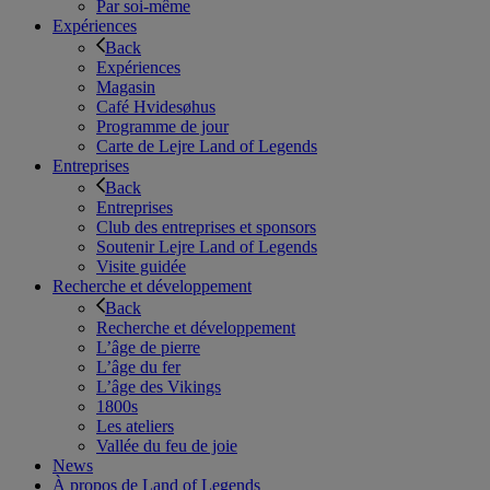
Par soi-même
Expériences
Back
Expériences
Magasin
Café Hvidesøhus
Programme de jour
Carte de Lejre Land of Legends
Entreprises
Back
Entreprises
Club des entreprises et sponsors
Soutenir Lejre Land of Legends
Visite guidée
Recherche et développement
Back
Recherche et développement
L’âge de pierre
L’âge du fer
L’âge des Vikings
1800s
Les ateliers
Vallée du feu de joie
News
À propos de Land of Legends