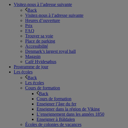
Visitez-nous à l’adresse suivante
Back
Visitez-nous à l’adresse suivante
Heures d’ouverture
Prix
FAQ
Trouver sa voie
Place de parking
Accessibilité
Denmark’s largest royal hall
Magasin
Café Hvidesøhus
Programme de jour
Les écoles
Back
Les écoles
Cours de formation
Back
Cours de formation
Enseigner l’âge du fer
Enseigner dans la région de Viking
L’enseignement dans les années 1850
Enseigner à Båldalen
Écoles de colonies de vacances