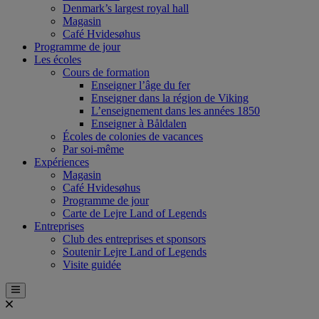
Denmark’s largest royal hall
Magasin
Café Hvidesøhus
Programme de jour
Les écoles
Cours de formation
Enseigner l’âge du fer
Enseigner dans la région de Viking
L’enseignement dans les années 1850
Enseigner à Båldalen
Écoles de colonies de vacances
Par soi-même
Expériences
Magasin
Café Hvidesøhus
Programme de jour
Carte de Lejre Land of Legends
Entreprises
Club des entreprises et sponsors
Soutenir Lejre Land of Legends
Visite guidée