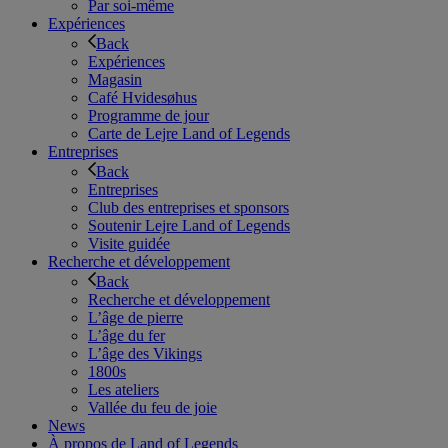
Par soi-même
Expériences
Back
Expériences
Magasin
Café Hvidesøhus
Programme de jour
Carte de Lejre Land of Legends
Entreprises
Back
Entreprises
Club des entreprises et sponsors
Soutenir Lejre Land of Legends
Visite guidée
Recherche et développement
Back
Recherche et développement
L’âge de pierre
L’âge du fer
L’âge des Vikings
1800s
Les ateliers
Vallée du feu de joie
News
À propos de Land of Legends