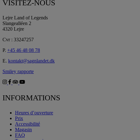
VISITEZ-NOUS
Lejre Land of Legends
Slangealléen 2
4320 Lejre
Cvr : 33247257
P.
+45 46 48 08 78
E.
kontakt@sagnlandet.dk
Smiley rapporte
INFORMATIONS
Heures d’ouverture
Prix
Accessibilité
Magasin
FAQ