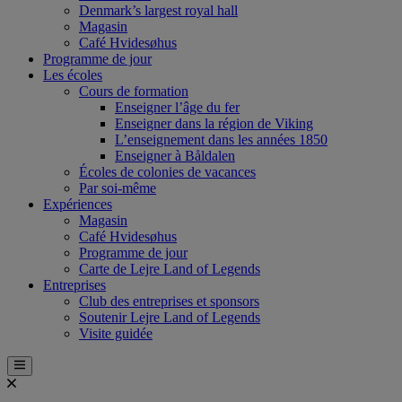
Denmark’s largest royal hall
Magasin
Café Hvidesøhus
Programme de jour
Les écoles
Cours de formation
Enseigner l’âge du fer
Enseigner dans la région de Viking
L’enseignement dans les années 1850
Enseigner à Båldalen
Écoles de colonies de vacances
Par soi-même
Expériences
Magasin
Café Hvidesøhus
Programme de jour
Carte de Lejre Land of Legends
Entreprises
Club des entreprises et sponsors
Soutenir Lejre Land of Legends
Visite guidée