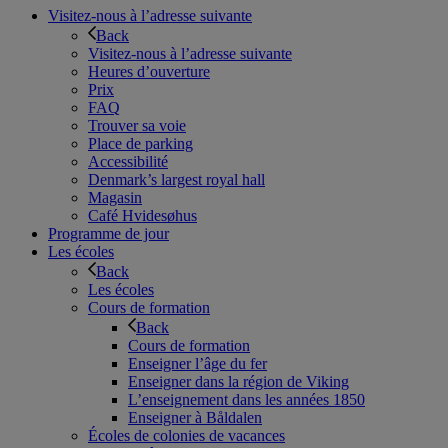
Visitez-nous à l’adresse suivante
Back
Visitez-nous à l’adresse suivante
Heures d’ouverture
Prix
FAQ
Trouver sa voie
Place de parking
Accessibilité
Denmark’s largest royal hall
Magasin
Café Hvidesøhus
Programme de jour
Les écoles
Back
Les écoles
Cours de formation
Back
Cours de formation
Enseigner l’âge du fer
Enseigner dans la région de Viking
L’enseignement dans les années 1850
Enseigner à Båldalen
Écoles de colonies de vacances