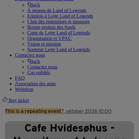
Back
À propos de Land of Legends
Emplois à Lejre Land of Legends
Club des entreprises et sponsors
Bonne gestion des fonds
Carte de Lejre Land of Legends
Organisation et VPAC
Vision et mission
Soutenir Lejre Land of Legends
Contactez nous
Back
Contactez nous
Cas oubliés
FAQ
Association des amis
Webshop
Buy ticket
This is a repeating event
7. oktober 2026 10:00
Cafe Hvidesøhus -