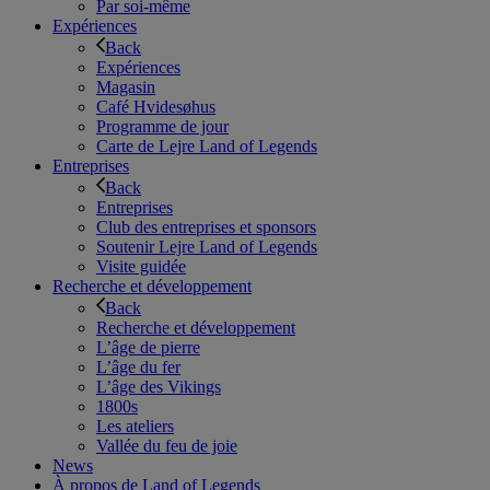
Par soi-même
Expériences
Back
Expériences
Magasin
Café Hvidesøhus
Programme de jour
Carte de Lejre Land of Legends
Entreprises
Back
Entreprises
Club des entreprises et sponsors
Soutenir Lejre Land of Legends
Visite guidée
Recherche et développement
Back
Recherche et développement
L’âge de pierre
L’âge du fer
L’âge des Vikings
1800s
Les ateliers
Vallée du feu de joie
News
À propos de Land of Legends