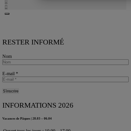
RESTER INFORMÉ
Nom
E-mail
*
INFORMATIONS 2026
Vacances de Pâques | 28.03 – 06.04
Ouvert tous les jours : 10.00 – 17.00