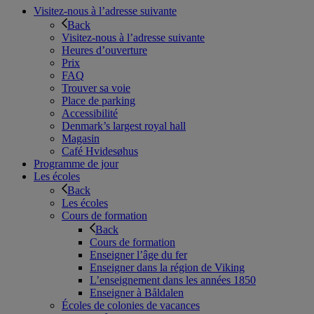
Visitez-nous à l’adresse suivante
Back
Visitez-nous à l’adresse suivante
Heures d’ouverture
Prix
FAQ
Trouver sa voie
Place de parking
Accessibilité
Denmark’s largest royal hall
Magasin
Café Hvidesøhus
Programme de jour
Les écoles
Back
Les écoles
Cours de formation
Back
Cours de formation
Enseigner l’âge du fer
Enseigner dans la région de Viking
L’enseignement dans les années 1850
Enseigner à Båldalen
Écoles de colonies de vacances