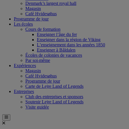
Denmark’s largest royal hall
Magasin
Café Hvidesøhus
Programme de jour
Les écoles
Cours de formation
Enseigner l’âge du fer
Enseigner dans la région de Viking
L’enseignement dans les années 1850
Enseigner à Båldalen
Écoles de colonies de vacances
Par soi-même
Expériences
Magasin
Café Hvidesøhus
Programme de jour
Carte de Lejre Land of Legends
Entreprises
Club des entreprises et sponsors
Soutenir Lejre Land of Legends
Visite guidée