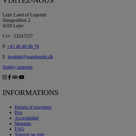
VISITEZ-NOUS
Lejre Land of Legends
Slangealléen 2
4320 Lejre
Cvr : 33247257
P.
+45 46 48 08 78
E.
kontakt@sagnlandet.dk
Smiley rapporte
INFORMATIONS
Heures d’ouverture
Prix
Accessibilité
Magasin
FAQ
Trouver sa voie