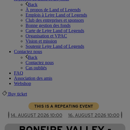
Back
À propos de Land of Legends
Emplois à Lejre Land of Legends
Club des entreprises et sponsors
Bonne gestion des fonds
Carte de Lejre Land of Legends
Organisation et VPAC
Vision et mission
Soutenir Lejre Land of Legends
Contactez nous
Back
Contactez nous
Cas oubliés
FAQ
Association des amis
Webshop
Buy ticket
THIS IS A REPEATING EVENT
14. AUGUST 2026 10:00
16. AUGUST 2026 10:00
BONFIRE VALLEY -