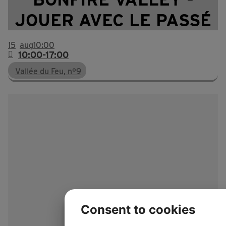
JOUER AVEC LE PASSÉ
15
aug
10:00
10:00-17:00
Vallée du Feu, n°9
Consent to cookies