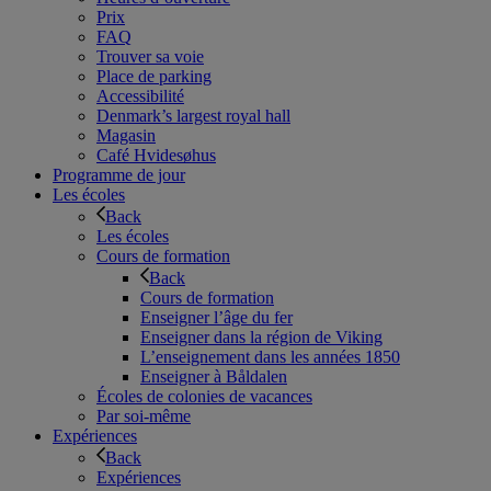
Prix
FAQ
Trouver sa voie
Place de parking
Accessibilité
Denmark’s largest royal hall
Magasin
Café Hvidesøhus
Programme de jour
Les écoles
Back
Les écoles
Cours de formation
Back
Cours de formation
Enseigner l’âge du fer
Enseigner dans la région de Viking
L’enseignement dans les années 1850
Enseigner à Båldalen
Écoles de colonies de vacances
Par soi-même
Expériences
Back
Expériences