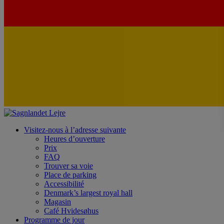
Visitez-nous à l’adresse suivante
Heures d’ouverture
Prix
FAQ
Trouver sa voie
Place de parking
Accessibilité
Denmark’s largest royal hall
Magasin
Café Hvidesøhus
Programme de jour