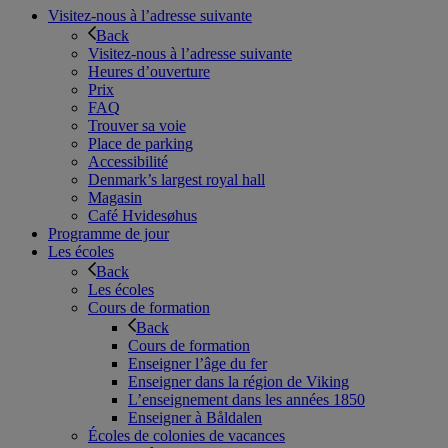
Visitez-nous à l’adresse suivante
Back
Visitez-nous à l’adresse suivante
Heures d’ouverture
Prix
FAQ
Trouver sa voie
Place de parking
Accessibilité
Denmark’s largest royal hall
Magasin
Café Hvidesøhus
Programme de jour
Les écoles
Back
Les écoles
Cours de formation
Back
Cours de formation
Enseigner l’âge du fer
Enseigner dans la région de Viking
L’enseignement dans les années 1850
Enseigner à Båldalen
Écoles de colonies de vacances