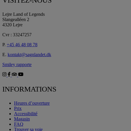
VISITEZ-NOUS
Lejre Land of Legends
Slangealléen 2
4320 Lejre
Cvr : 33247257
P.
+45 46 48 08 78
E.
kontakt@sagnlandet.dk
Smiley rapporte
INFORMATIONS
Heures d’ouverture
Prix
Accessibilité
Magasin
FAQ
Trouver sa voie