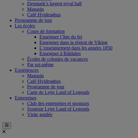
Denmark’s largest royal hall
Magasin
Café Hvidesøhus
Programme de jour
Les écoles
Cours de formation
Enseigner l’âge du fer
Enseigner dans la région de Viking
L’enseignement dans les années 1850
Enseigner à Båldalen
Écoles de colonies de vacances
Par soi-même
Expériences
Magasin
Café Hvidesøhus
Programme de jour
Carte de Lejre Land of Legends
Entreprises
Club des entreprises et sponsors
Soutenir Lejre Land of Legends
Visite guidée