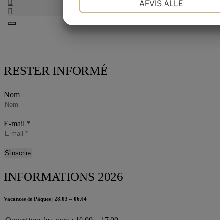
AFVIS ALLE
MARKETING
STATISTIK
RESTER INFORMÉ
Nom
E-mail
*
INFORMATIONS 2026
Vacances de Pâques | 28.03 – 06.04
Ouvert tous les jours : 10.00 – 17.00