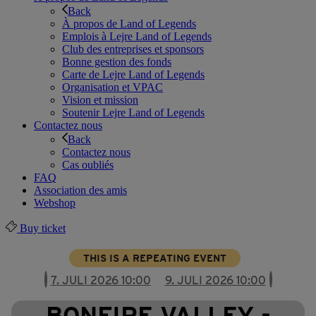
Back
À propos de Land of Legends
Emplois à Lejre Land of Legends
Club des entreprises et sponsors
Bonne gestion des fonds
Carte de Lejre Land of Legends
Organisation et VPAC
Vision et mission
Soutenir Lejre Land of Legends
Contactez nous
Back
Contactez nous
Cas oubliés
FAQ
Association des amis
Webshop
Buy ticket
THIS IS A REPEATING EVENT
7. JULI 2026 10:00
9. JULI 2026 10:00
BONFIRE VALLEY -