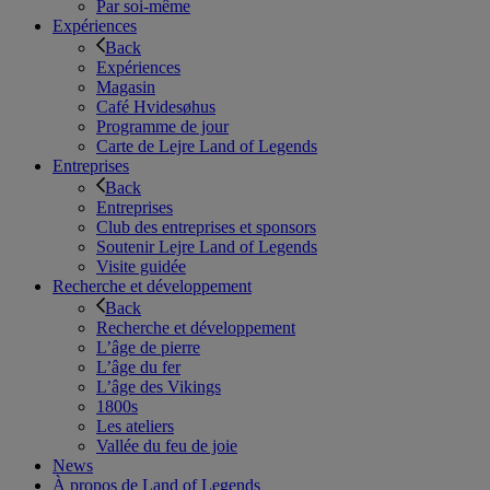
Par soi-même
Expériences
Back
Expériences
Magasin
Café Hvidesøhus
Programme de jour
Carte de Lejre Land of Legends
Entreprises
Back
Entreprises
Club des entreprises et sponsors
Soutenir Lejre Land of Legends
Visite guidée
Recherche et développement
Back
Recherche et développement
L’âge de pierre
L’âge du fer
L’âge des Vikings
1800s
Les ateliers
Vallée du feu de joie
News
À propos de Land of Legends