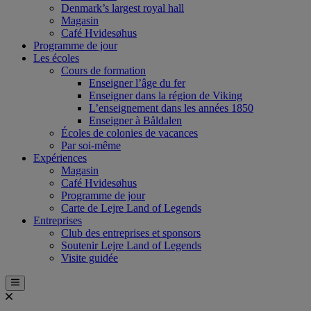
Denmark’s largest royal hall
Magasin
Café Hvidesøhus
Programme de jour
Les écoles
Cours de formation
Enseigner l’âge du fer
Enseigner dans la région de Viking
L’enseignement dans les années 1850
Enseigner à Båldalen
Écoles de colonies de vacances
Par soi-même
Expériences
Magasin
Café Hvidesøhus
Programme de jour
Carte de Lejre Land of Legends
Entreprises
Club des entreprises et sponsors
Soutenir Lejre Land of Legends
Visite guidée