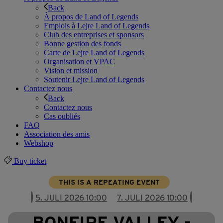
Back
À propos de Land of Legends
Emplois à Lejre Land of Legends
Club des entreprises et sponsors
Bonne gestion des fonds
Carte de Lejre Land of Legends
Organisation et VPAC
Vision et mission
Soutenir Lejre Land of Legends
Contactez nous
Back
Contactez nous
Cas oubliés
FAQ
Association des amis
Webshop
Buy ticket
THIS IS A REPEATING EVENT
5. JULI 2026 10:00
7. JULI 2026 10:00
BONFIRE VALLEY -