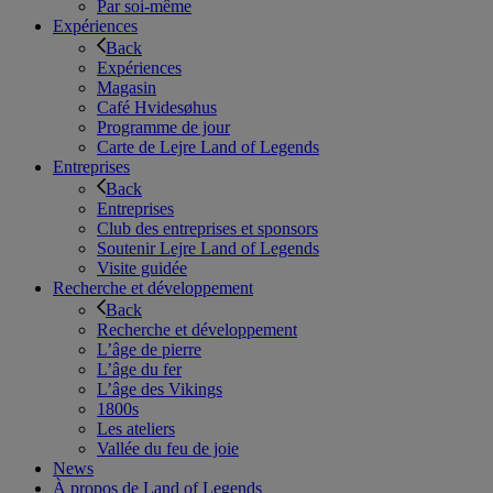
Par soi-même
Expériences
Back
Expériences
Magasin
Café Hvidesøhus
Programme de jour
Carte de Lejre Land of Legends
Entreprises
Back
Entreprises
Club des entreprises et sponsors
Soutenir Lejre Land of Legends
Visite guidée
Recherche et développement
Back
Recherche et développement
L’âge de pierre
L’âge du fer
L’âge des Vikings
1800s
Les ateliers
Vallée du feu de joie
News
À propos de Land of Legends