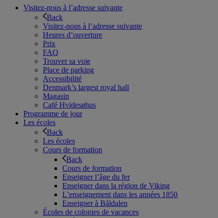
Visitez-nous à l’adresse suivante
Back
Visitez-nous à l’adresse suivante
Heures d’ouverture
Prix
FAQ
Trouver sa voie
Place de parking
Accessibilité
Denmark’s largest royal hall
Magasin
Café Hvidesøhus
Programme de jour
Les écoles
Back
Les écoles
Cours de formation
Back
Cours de formation
Enseigner l’âge du fer
Enseigner dans la région de Viking
L’enseignement dans les années 1850
Enseigner à Båldalen
Écoles de colonies de vacances