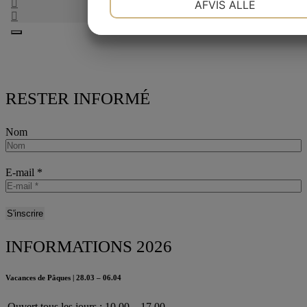
AFVIS ALLE
MARKETING
STATISTIK
RESTER INFORMÉ
Nom
E-mail
*
INFORMATIONS 2026
Vacances de Pâques | 28.03 – 06.04
Ouvert tous les jours : 10.00 – 17.00