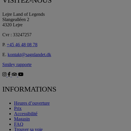
VISITEZ-NOUS
Lejre Land of Legends
Slangealléen 2
4320 Lejre
Cvr : 33247257
P.
+45 46 48 08 78
E.
kontakt@sagnlandet.dk
Smiley rapporte
INFORMATIONS
Heures d’ouverture
Prix
Accessibilité
Magasin
FAQ
Trouver sa voie