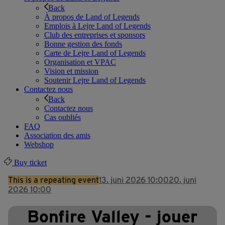
Back
À propos de Land of Legends
Emplois à Lejre Land of Legends
Club des entreprises et sponsors
Bonne gestion des fonds
Carte de Lejre Land of Legends
Organisation et VPAC
Vision et mission
Soutenir Lejre Land of Legends
Contactez nous
Back
Contactez nous
Cas oubliés
FAQ
Association des amis
Webshop
Buy ticket
This is a repeating event
13. juni 2026 10:00
20. juni
2026 10:00
Bonfire Valley - jouer