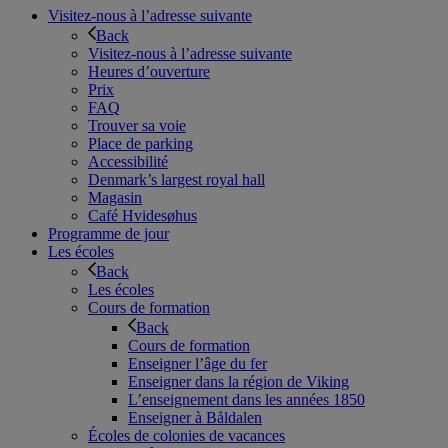
Visitez-nous à l’adresse suivante
Back
Visitez-nous à l’adresse suivante
Heures d’ouverture
Prix
FAQ
Trouver sa voie
Place de parking
Accessibilité
Denmark’s largest royal hall
Magasin
Café Hvidesøhus
Programme de jour
Les écoles
Back
Les écoles
Cours de formation
Back
Cours de formation
Enseigner l’âge du fer
Enseigner dans la région de Viking
L’enseignement dans les années 1850
Enseigner à Båldalen
Écoles de colonies de vacances