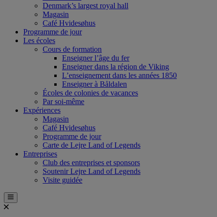
Denmark’s largest royal hall
Magasin
Café Hvidesøhus
Programme de jour
Les écoles
Cours de formation
Enseigner l’âge du fer
Enseigner dans la région de Viking
L’enseignement dans les années 1850
Enseigner à Båldalen
Écoles de colonies de vacances
Par soi-même
Expériences
Magasin
Café Hvidesøhus
Programme de jour
Carte de Lejre Land of Legends
Entreprises
Club des entreprises et sponsors
Soutenir Lejre Land of Legends
Visite guidée