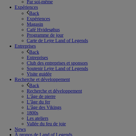
Par soi-même
Expériences
Back
Expériences
Magasin
Café Hvidesøhus
Programme de jour
Carte de Lejre Land of Legends
Entreprises
Back
Entreprises
Club des entreprises et sponsors
Soutenir Lejre Land of Legends
Visite guidée
Recherche et développement
Back
Recherche et développement
L’âge de pierre
L’âge du fer
L’âge des Vikings
1800s
Les ateliers
Vallée du feu de joie
News
À propos de Land of Legends